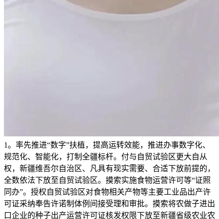
1。率先推进“数字”扶植，提高运转效能，推进办事数字化、
规范化、智能化，打制全疆标杆。付与自贸试验区更大自从
权，新疆维吾尔自治区、凡具有现实需要、合适下放前提的，
全数依法下放至自贸试验区。摸索实施食物运营许可等“证照
同办”。授权自贸试验区对食物相关产物等主要工业品出产许
可证采纳奉告许诺制体例间接受理和审批。摸索将农做子进出
口企业的种子出产运营许可证核发权限下放至新疆省级农业农