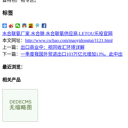
置特色产物专区。
标签
水合联氨厂家
,
水合肼
,
水合联氨供应商
,
LETOU乐投官网
本文网址：
http://www.cschao.com/maoyidongtai/1121.html
上一篇：
出口商业中：视同收汇环境详解
下一篇：
一季度我国外贸进出口103万亿元增加13%。此中出
最近浏览：
相关产品