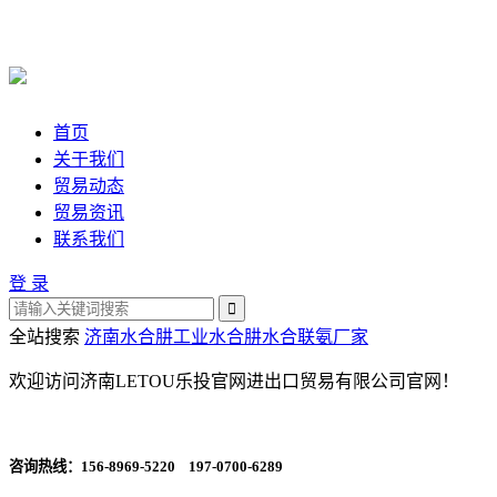
首页
关于我们
贸易动态
贸易资讯
联系我们
登 录
全站搜索
济南水合肼
工业水合肼
水合联氨厂家
欢迎访问济南LETOU乐投官网进出口贸易有限公司官网！
咨询热线：
156-8969-5220 197-0700-6289