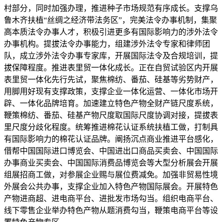
村部分，同时加强办理，推进种子市场规范有序成长。支撑乌
鲁木齐扶植“丝绸之经济带法务区”，完美法令办事机制，集聚
高本质法令办事人才，积极引进更多有国际影响力的涉外法令
办事机构。提拔法令办事能力，组建涉外法令专家和律师团
队，成立涉外法令办事专家库，开展国际法令及合规培训，提
拔保障程度。推进表里贸一体化成长。正在自贸试验区内开展
表里贸一体化先行先试，聚焦棉纺、番茄、硅基等劣势财产，
用脚用好现有支撑政策，支撑企业一体化运营、一体化市场开
辟、一体化品牌培育。加速建立特色产物全财产链尺度系统，
鞭策棉纺、番茄、硅基产物尺度取国际尺度协调对接，提拔表
里尺度分歧化程度。统筹推进棉花认证系统扶植工做，打制具
有国际影响力的棉花认证品牌。阐扬沉点商业推进平台感化，
借帮中国国际进口博览会、中国进出口商品买卖会、中国国际
办事商业买卖会、中国国际消费品博览会等大型分析展会开展
组展招商工做，对参展企业赐与展位费减免。加强非贸易性境
外展会公共办事，支撑企业加入特色产物国际展会。开展特色
产物进商超、进电商平台、进批发市场勾当。组织电商平台、
线下零售企业举办特色产物从题消费勾当，鞭策电商平台等设