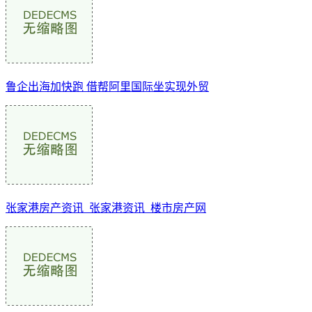
鲁企出海加快跑 借帮阿里国际坐实现外贸
张家港房产资讯_张家港资讯_楼市房产网