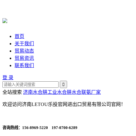
首页
关于我们
贸易动态
贸易资讯
联系我们
登 录
全站搜索
济南水合肼
工业水合肼
水合联氨厂家
欢迎访问济南LETOU乐投官网进出口贸易有限公司官网！
咨询热线：
156-8969-5220 197-0700-6289