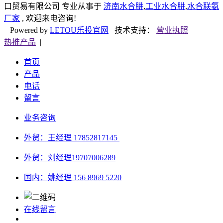
口贸易有限公司 专业从事于
济南水合肼
,
工业水合肼
,
水合联氨
厂家
, 欢迎来电咨询!
Powered by
LETOU乐投官网
技术支持：
营业执照
热推产品
|
首页
产品
电话
留言
业务咨询
外贸：王经理 17852817145
外贸：刘经理
19707006289
国内：姚经理 156 8969 5220
在线留言