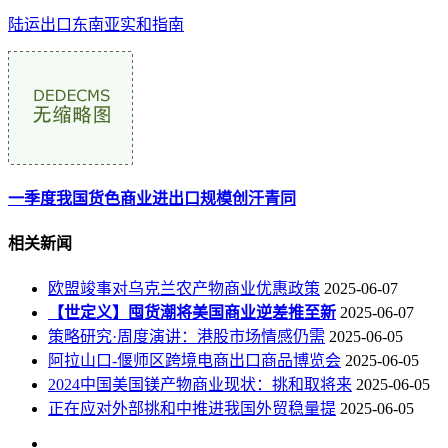
陆运出口东南亚实和指南
一季度我国货色商业进出口规模创汗青同
相关新闻
欧盟竣事对乌克兰农产物商业优惠政策
2025-06-07
【世定义】囤货潮将美国商业逆差推至新
2025-06-07
策略研究·周度演讲：港股市场情感仍需
2025-06-05
阿拉山口-偃师区跨境电商出口商品博览会
2025-06-05
2024中国美国镁产物商业现状：挑和取将来
2025-06-05
正在应对外部挑和中推进我国外贸稳量提
2025-06-05