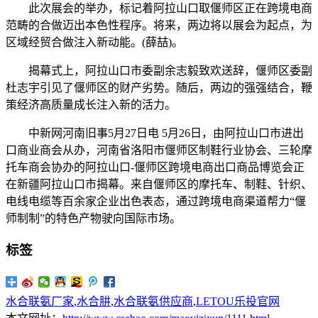
此次展会的举办，标记着阿拉山口取偃师区正在跨境电商
范畴的合做迈出本色性程序。将来，两边将以展会为起点，为
区域经贸合做注入新动能。(薛喆)。
揭幕式上，阿拉山口市委副余志毅致欢送辞，偃师区委副
杜志宇引见了偃师区的财产劣势。随后，两边的强强结合，鞭
策经济高质量成长注入新的活力。
中新网河南旧事5月27日电 5月26日，由阿拉山口市进出
口商业商会从办，河南省洛阳市偃师区制鞋行业协会、三轮摩
托车商会协办的阿拉山口-偃师区跨境电商出口商品博览会正
在新疆阿拉山口市揭幕。来自偃师区的摩托车、制鞋、针织、
电线电缆等百余家企业出色表态，通过跨境电商渠道帮力“偃
师制制”的特色产物驶向国际市场。
标签
水合联氨厂家
,
水合肼
,
水合联氨供应商
,
LETOU乐投官网