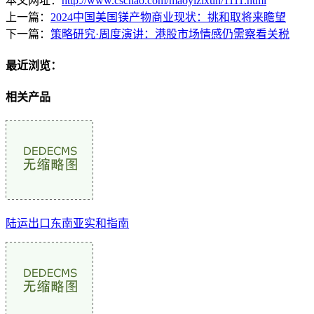
本文网址：
http://www.cschao.com/maoyizixun/1111.html
上一篇：
2024中国美国镁产物商业现状：挑和取将来瞻望
下一篇：
策略研究·周度演讲：港股市场情感仍需察看关税
最近浏览：
相关产品
陆运出口东南亚实和指南