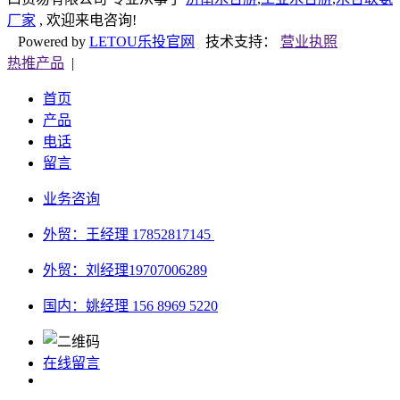
厂家
, 欢迎来电咨询!
Powered by
LETOU乐投官网
技术支持：
营业执照
热推产品
|
首页
产品
电话
留言
业务咨询
外贸：王经理 17852817145
外贸：刘经理
19707006289
国内：姚经理 156 8969 5220
在线留言