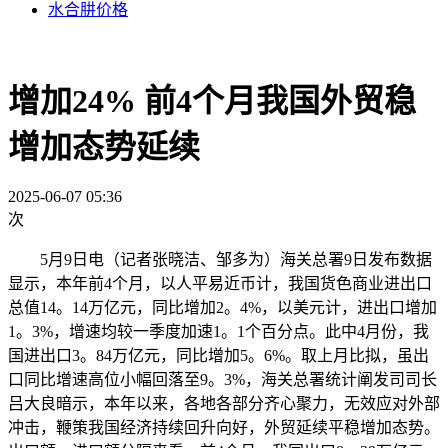
水合肼价格
增加24% 前4个月我国外贸稳
增加态势延续
2025-06-07 05:36
次
5月9日电（记者张晓洁、邹多为）海关总署9日发布数据
显示，本年前4个月，以人平易近币计，我国货色商业进出口
总值14。14万亿元，同比增加2。4%，以美元计，进出口增加
1。3%，增速均较一季度加速1。1个百分点。此中4月份，我
国进出口3。84万亿元，同比增加5。6%。取上月比拟，虽出
口同比增速高位小幅回落至9。3%，海关总署统计阐发司司长
吕大良暗示，本年以来，各地各部分齐心聚力，无效应对外部
冲击，鞭策我国经济持续回升向好，外贸延续平稳增加态势。