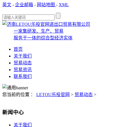
英文
-
企业邮箱
-
网站地图
-
XML
一家集研发、生产、贸易
服务于一体的综合型经济实体
首页
关于我们
贸易动态
贸易资讯
联系我们
您当前的位置 ：
LETOU乐投官网
>
贸易动态
>
新闻中心
关于我们