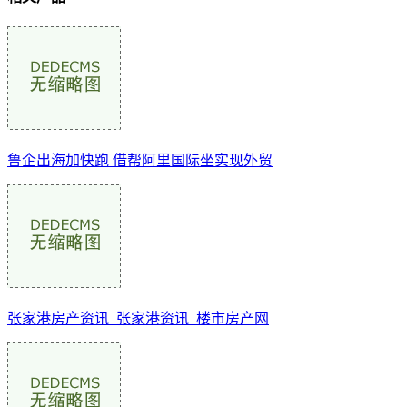
鲁企出海加快跑 借帮阿里国际坐实现外贸
张家港房产资讯_张家港资讯_楼市房产网