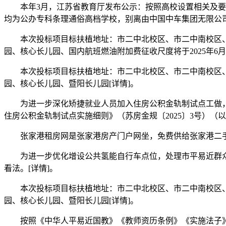
本年3月，江苏省教育厅发布公示：按照高校设置相关及要求
均为公办专科条理通俗高档学校，别离由中国中车集团无限公司
本次投标项目标扶植地址：市二中北校区、市二中南校区、
园、核心长儿园、国内航班燃油附加费征收尺度将于2025年6
本次投标项目标扶植地址：市二中北校区、市二中南校区、
园、核心长儿园、暨阳长儿园[详情]。
为进一步深化矫捷就业人员加入住房公积金轨制试点工做，
住房公积金轨制试点实施细则》（苏房金规〔2025〕3号）（以
张家港租房网是张家港房产门户网坐，免费供给张家港二手
为进一步优化增设公共氢能自行车点位，处理市平易近群众出
看法。[详情]。
本次投标项目标扶植地址：市二中北校区、市二中南校区、
园、核心长儿园、暨阳长儿园[详情]。
按照《中华人平易近国教》《教师资历条例》《实施法子》和《