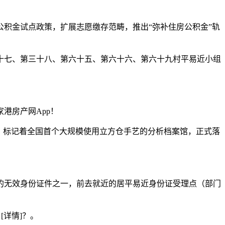
积金试点政策，扩展志愿缴存范畴，推出“弥补住房公积金”轨
七、第三十八、第六十五、第六十六、第六十九村平易近小组
港房产网App！
，标记着全国首个大规模使用立方仓手艺的分析档案馆，正式落
。
的无效身份证件之一，前去就近的居平易近身份证受理点（部门
[详情]？。