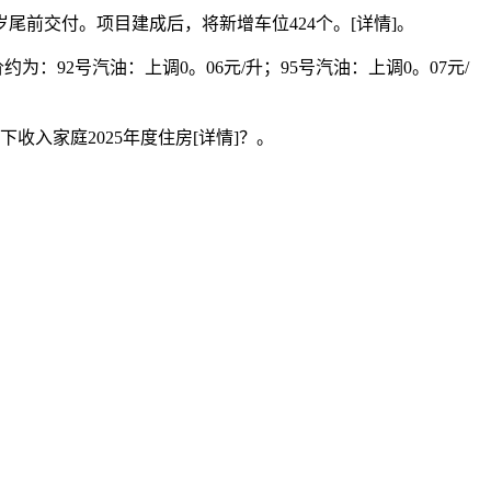
交付。项目建成后，将新增车位424个。[详情]。
92号汽油：上调0。06元/升；95号汽油：上调0。07元/
入家庭2025年度住房[详情]？。