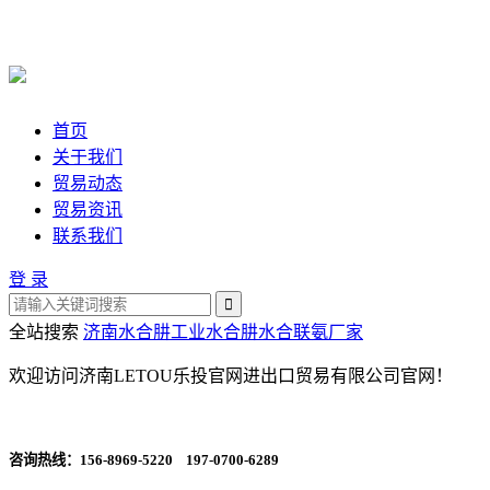
首页
关于我们
贸易动态
贸易资讯
联系我们
登 录
全站搜索
济南水合肼
工业水合肼
水合联氨厂家
欢迎访问济南LETOU乐投官网进出口贸易有限公司官网！
咨询热线：
156-8969-5220 197-0700-6289