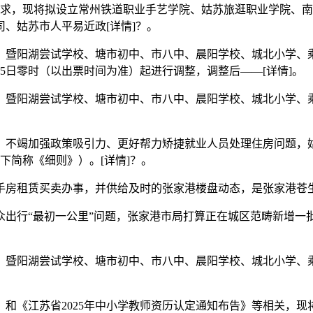
，现将拟设立常州铁道职业手艺学院、姑苏旅逛职业学院、南
、姑苏市人平易近政[详情]？。
暨阳湖尝试学校、塘市初中、市八中、晨阳学校、城北小学、乘
月5日零时（以出票时间为准）起进行调整，调整后——[详情]。
暨阳湖尝试学校、塘市初中、市八中、晨阳学校、城北小学、乘
不竭加强政策吸引力、更好帮力矫捷就业人员处理住房问题，姑
下简称《细则》）。[详情]？。
房租赁买卖办事，并供给及时的张家港楼盘动态，是张家港苍生
行“最初一公里”问题，张家港市局打算正在城区范畴新增一
暨阳湖尝试学校、塘市初中、市八中、晨阳学校、城北小学、乘
江苏省2025年中小学教师资历认定通知布告》等相关，现将