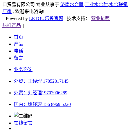
口贸易有限公司 专业从事于
济南水合肼
,
工业水合肼
,
水合联氨
厂家
, 欢迎来电咨询!
Powered by
LETOU乐投官网
技术支持：
营业执照
热推产品
|
首页
产品
电话
留言
业务咨询
外贸：王经理 17852817145
外贸：刘经理
19707006289
国内：姚经理 156 8969 5220
在线留言