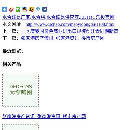
水合联氨厂家
,
水合肼
,
水合联氨供应商
,
LETOU乐投官网
本文网址：
http://www.cschao.com/maoyidongtai/1108.html
上一篇：
一季度我国货色商业进出口规模创汗青同期新高
下一篇：
张家港房产资讯_张家港资讯_楼市房产网
最近浏览：
相关产品
张家港房产资讯_张家港资讯_楼市房产网