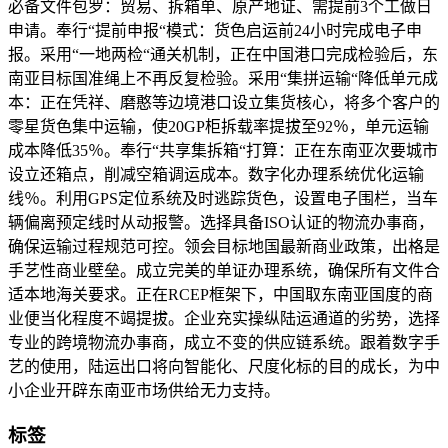
必备文件包罗：贸易、拆箱单、原产地证、需提前3个工做日
申请。奉行“提前申报“模式：货色启运前24小时完成电子申
报。采用“一地两检“通关机制，正在中国港口完成检验后，东
南亚目标国准绳上不再反复检验。采用“集拼运输“降低单元成
本：正在凭祥、磨憨等边境港口设立集货核心，将多个客户的
零星货色集中运输，使20GP柜拆载率提拔至92％，单元运输
成本降低35％。奉行“共享集拆箱“打算：正在东南亚次要城市
设立还箱点，削减空箱调运成本。数字化办理系统优化运输
线％。利用GPS定位系统及时逃踪货色，设置电子围栏，当车
辆偏离预定线时从动报警。选择具备ISO认证的物流办事商，
确保运输过程规范可控。领会目标地国最新商业政策，出格是
手艺性商业壁垒。成立完美的单证办理系统，确保所有文件合
适本地海关要求。正在RCEP框架下，中国取东南亚国度的商
业便当化程度不竭提拔。企业充实操纵陆运通道的劣势，选择
专业的跨境物流办事商，成立不变的供应链系统。跟着数字手
艺的使用，陆运出口将向智能化、尺度化标的目的成长，为中
小企业开辟东南亚市场供给无力支持。
标签