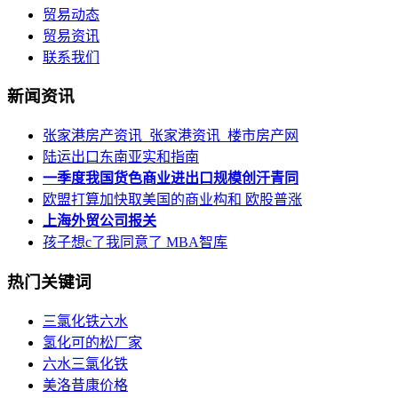
贸易动态
贸易资讯
联系我们
新闻资讯
张家港房产资讯_张家港资讯_楼市房产网
陆运出口东南亚实和指南
一季度我国货色商业进出口规模创汗青同
欧盟打算加快取美国的商业构和 欧股普涨
上海外贸公司报关
孩子想c了我同意了 MBA智库
热门关键词
三氯化铁六水
氢化可的松厂家
六水三氯化铁
美洛昔康价格