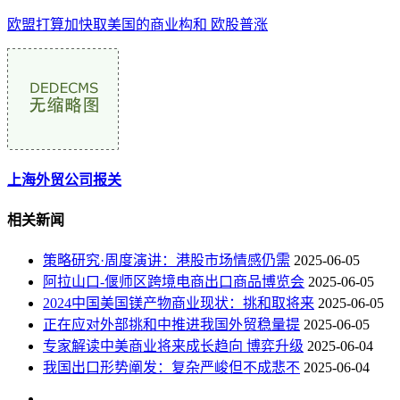
欧盟打算加快取美国的商业构和 欧股普涨
上海外贸公司报关
相关新闻
策略研究·周度演讲：港股市场情感仍需
2025-06-05
阿拉山口-偃师区跨境电商出口商品博览会
2025-06-05
2024中国美国镁产物商业现状：挑和取将来
2025-06-05
正在应对外部挑和中推进我国外贸稳量提
2025-06-05
专家解读中美商业将来成长趋向 博弈升级
2025-06-04
我国出口形势阐发：复杂严峻但不成悲不
2025-06-04