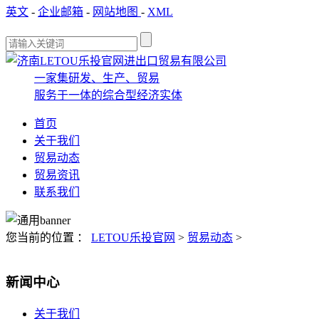
英文
-
企业邮箱
-
网站地图
-
XML
一家集研发、生产、贸易
服务于一体的综合型经济实体
首页
关于我们
贸易动态
贸易资讯
联系我们
您当前的位置 ：
LETOU乐投官网
>
贸易动态
>
新闻中心
关于我们