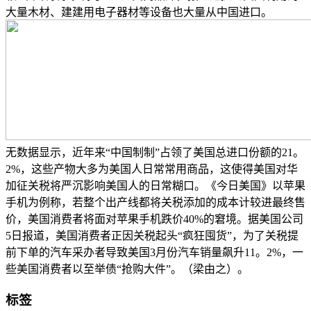
大量木材、建建用电子器材等设备也大量从中国进口。
无数据显示，近年来“中国制制”占领了美国总进口份额的21。
2%，这些产物大多为美国人日常常用商品，这使得美国对华
加征关税将严沉影响美国人的日常糊口。《今日美国》以苹果
手机为例称，若整个出产线都将关税添加的成本计较进最终售
价，美国消费者将面对苹果手机跌价40%的窘境。据美国公司
5日报道，美国消费者正因关税起头“疯狂囤货”，为了关税提
前下单的汽车采办者导致美国3月份汽车销量飙升11。2%，一
些美国消费者以至举债“抢购大件”。（梁由之）。
标签