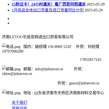
15秒过卡！24小时通关！看广西若何把通关
2025-05-29
1月商品全体出口货量及进口货量同比分別
2025-05-29
济南LETOU乐投官网进出口贸易有限公司
国内：姚经理 156 8969 5220 外贸：刘经理
19707006289
17852817145
邮箱：info@jnforever.cn 外贸：
chloe@jnforever.cn
外贸：
grace@jnforever.cn
地址 : 山东省济南市天桥区济南新材料交易中心
关于我们
贸易动态