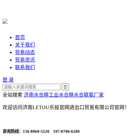
首页
关于我们
贸易动态
贸易资讯
联系我们
登 录
全站搜索
济南水合肼
工业水合肼
水合联氨厂家
欢迎访问济南LETOU乐投官网进出口贸易有限公司官网！
咨询热线：
156-8969-5220 197-0700-6289