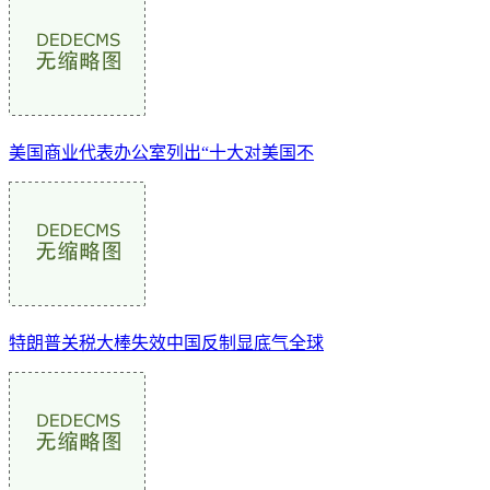
美国商业代表办公室列出“十大对美国不
特朗普关税大棒失效中国反制显底气全球