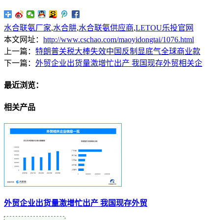
水合联氨厂家
,
水合肼
,
水合联氨供应商
,
LETOU乐投官网
本文网址：
http://www.cschao.com/maoyidongtai/1076.html
上一篇：
特朗普关税大棒失效中国反制显底气全球商业款
下一篇：
外贸企业出货量激增忙出产 我国现存外贸相关企
最近浏览：
相关产品
外贸企业出货量激增忙出产 我国现存外贸