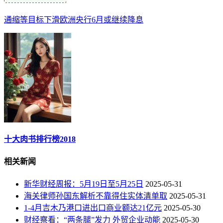
通缩等目标下滑欧洲央行6月或继续降息
十大肉书排行榜2018
相关新闻
新华财经周报：5月19日至5月25日
2025-05-31
海关律师孙国东解析不靠得住实体清单取
2025-05-31
1-4月吉木乃港口进出口商业额达21亿元
2025-05-30
财经察看：“两条腿”发力 外贸企业动能
2025-05-30