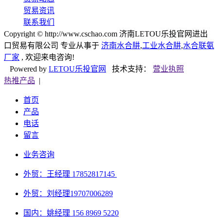
贸易资讯
联系我们
Copyright © http://www.cschao.com 济南LETOU乐投官网进出
口贸易有限公司 专业从事于
济南水合肼
,
工业水合肼
,
水合联氨
厂家
, 欢迎来电咨询!
Powered by
LETOU乐投官网
技术支持：
营业执照
热推产品
|
首页
产品
电话
留言
业务咨询
外贸：王经理 17852817145
外贸：刘经理
19707006289
国内：姚经理 156 8969 5220