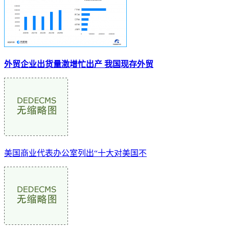
外贸企业出货量激增忙出产 我国现存外贸
美国商业代表办公室列出“十大对美国不