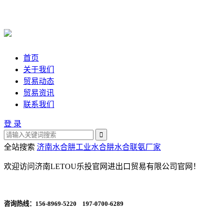
首页
关于我们
贸易动态
贸易资讯
联系我们
登 录
全站搜索
济南水合肼
工业水合肼
水合联氨厂家
欢迎访问济南LETOU乐投官网进出口贸易有限公司官网！
咨询热线：
156-8969-5220 197-0700-6289