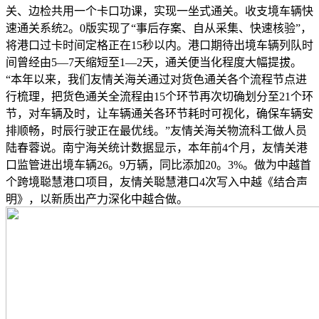
关、边检共用一个卡口功课，实现一坐式通关。收支境车辆快
速通关系统2。0版实现了“事后存案、自从采集、快速核验”，
将港口过卡时间定格正在15秒以内。港口期待出境车辆列队时
间曾经由5—7天缩短至1—2天，通关便当化程度大幅提拔。
“本年以来，我们友情关海关通过对货色通关各个流程节点进
行梳理，把货色通关全流程由15个环节再次切确划分至21个环
节，对车辆及时，让车辆通关各环节耗时可视化，确保车辆安
排顺畅，时辰行驶正在最优线。”友情关海关物流科工做人员
陆春蓉说。南宁海关统计数据显示，本年前4个月，友情关港
口监管进出境车辆26。9万辆，同比添加20。3%。做为中越首
个跨境聪慧港口项目，友情关聪慧港口4次写入中越《结合声
明》，以新质出产力深化中越合做。