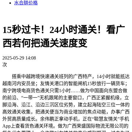
水合肼价格
15秒过卡！24小时通关！看广
西若何把通关速度变
2025-05-29 14:08
次
搭乘中越跨境快速通关班列的广西特产，14小时就能抵达
越南河内安员坐；友情关港口的智能闸机15秒放行一辆货车；
南宁跨境电商货色通关只需1小时……做为中国面向东盟合做
的前沿、“一带一”无机跟尾的主要窗口，广西正紧握机缘，立
脚沿海、沿江、沿边三沉区位劣势，建立起海陆空三位一体的
高效通关收集，把通关便当为商业增加的焦点动能，办事广西
外贸高质量成长。余伟鹏正拿动手机，正在“聪慧友情关”手机
App上查看货色通关环境。做为广西荣盛国际物流无限公司的