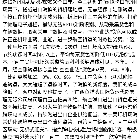
球127个国度及地域的556个口岸。全国初创的“虚拟卡口”使用
场景下，搭载进口海鲜的货机落地后，无需经保守陆侧转运，
间接正在机坪空侧完成分拨，拆上运往国内各地的车辆。打消
了物理电子雕栏，操纵无线RFID射频识别、从动采集货色和
车辆数据，取海关电子数据及时交互，“空空曲达”货色可以或
许正在机坪曲转、曲通，进一步航空货运的时效性劣势。“这
一使用场景削减了1次安检、2次进（出）场和3次拆卸功课，
节约功课时间4小时以上，平均每票货色可降低1100元物流成
本。”南宁吴圩机场海关监管五科科长钟昌成引见。本年1—4
月，经空侧转运核心监管“空空曲达”货色462票、594。8吨，
同比别离增加23。8%、60。9%。“现正在货色下飞机就能快
速转运，大大缩短了运输时间，了海鲜的新颖度，我们的成本
降低了，客户对劲度也提高了。”广西鱼捕头国际货运代办署
理无限公司总司理黄玉宙拍案叫绝。航空港口进出口货色通关
效率持续提高，不只为生鲜产物保驾护航，愈加速了空运渠道
跨境电商成长，持续为进出口企业供给便当。南宁吴圩机场海
关优化跨境电商出口全流程监管，鞭策南宁综保区、南宁空港
区联动“无感式通关”，指点跨电核心监管场地搬家扩容，积极
建立“粤港澳大湾区—南宁—东盟”24小时“卡车—航空”物流