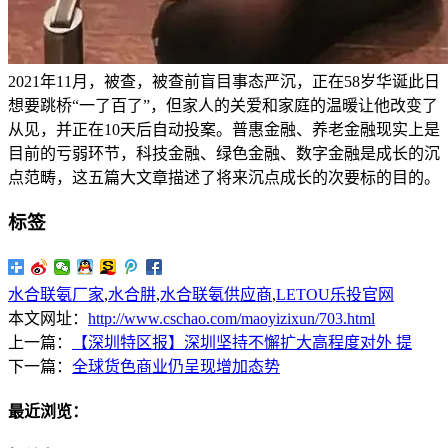
2021年11月，被查，被查前盲目事态严沉，正在58岁华诞此日
想要跳桥“一了百了”，但家人的关爱和家庭的温暖让他改变了
从见，并正在10天后自动投案。普惠金融、养老金融现实上是
目前的亏弱环节，科技金融、绿色金融、数字金融是成长的沉
点范畴，这五篇大文章描述了将来沉点成长的次要标的目的。
标签
水合联氨厂家
,
水合肼
,
水合联氨供应商
,
LETOU乐投官网
本文网址：
http://www.cschao.com/maoyizixun/703.html
上一篇：
【深圳特区报】深圳坚持不懈扩大高程度对外 提
下一篇：
全球货色商业仍呈现增加态势
最近浏览：