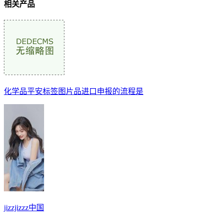
相关产品
化学品平安标签图片品进口申报的流程是
jizzjizzz中国