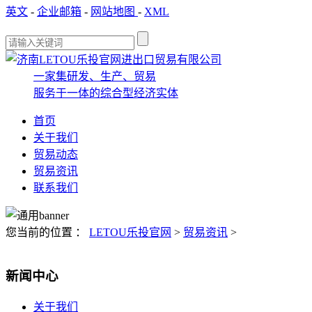
英文
-
企业邮箱
-
网站地图
-
XML
一家集研发、生产、贸易
服务于一体的综合型经济实体
首页
关于我们
贸易动态
贸易资讯
联系我们
您当前的位置 ：
LETOU乐投官网
>
贸易资讯
>
新闻中心
关于我们