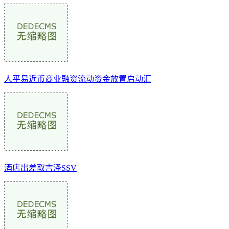
人平易近币商业融资流动资金放置启动汇
酒店出差取吉泽SSV