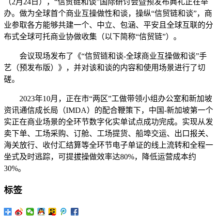
（2月24日），“信贸链和谈”国际研讨会暨预发布典礼正在举
办。做为全球首个商业互操做性和谈，操纵“信贸链和谈”，商
业参取各方能够共建一个、中立、包涵、平安且全球互联的分
布式全球可托商业协做收集（以下简称“信贸链”）。
会议现场发布了《“信贸链和谈-全球商业互操做和谈”手
艺（预发布版）》，并对该和谈的内容和使用场景进行了切
磋。
2023年10月，正在市“两区”工做带领小组办公室和新加坡
资讯通信成长局（IMDA）的配合鞭策下，中国-新加坡第一个
实正在商业场景的全环节数字化实单试点成功完成。实现从发
卖下单、工场采购、订舱、工场提货、船埠交运、出口报关、
海关放行、收付汇结算等全环节电子单证的线上流转和全程一
坐式及时逃踪，可提拔操做效率达80%，降低运营成本约
30%。
标签