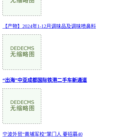
【产物】2024年1-12月调味品及调味喷鼻料
“出海”中亚成都国际铁港二手车新通道
宁波外贸“黄埔军校”掌门人 要招募40