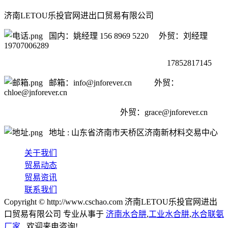
济南LETOU乐投官网进出口贸易有限公司
国内：姚经理 156 8969 5220 外贸：刘经理
19707006289
17852817145
邮箱：info@jnforever.cn 外贸：
chloe@jnforever.cn
外贸：
grace@jnforever.cn
地址 : 山东省济南市天桥区济南新材料交易中心
关于我们
贸易动态
贸易资讯
联系我们
Copyright © http://www.cschao.com 济南LETOU乐投官网进出
口贸易有限公司 专业从事于
济南水合肼
,
工业水合肼
,
水合联氨
厂家
, 欢迎来电咨询!