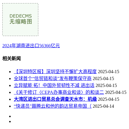
2024年湖南进出口56366亿元
相关新闻
【深圳特区报】深圳坚持不懈扩大高程度
2025-04-15
全球首个“信贸链和谈”发布鞭策保守商
2025-04-15
立异赋能 拓！中国外贸韧性不减 进出话
2025-04-15
《关于修订〈CEPA办事商业和谈〉的和谈二
2025-04-15
大湾区进出口贸易总会调查天水市：机缘
2025-04-15
“快递员”聂腾云和他的韵达贸易帝国（
2025-04-14