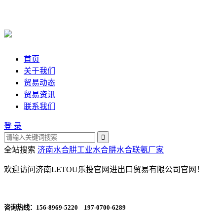
首页
关于我们
贸易动态
贸易资讯
联系我们
登 录
全站搜索
济南水合肼
工业水合肼
水合联氨厂家
欢迎访问济南LETOU乐投官网进出口贸易有限公司官网！
咨询热线：
156-8969-5220 197-0700-6289