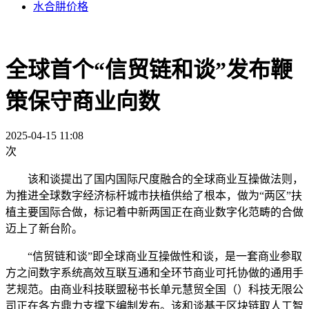
水合肼价格
全球首个“信贸链和谈”发布鞭
策保守商业向数
2025-04-15 11:08
次
该和谈提出了国内国际尺度融合的全球商业互操做法则，
为推进全球数字经济标杆城市扶植供给了根本，做为“两区”扶
植主要国际合做，标记着中新两国正在商业数字化范畴的合做
迈上了新台阶。
“信贸链和谈”即全球商业互操做性和谈，是一套商业参取
方之间数字系统高效互联互通和全环节商业可托协做的通用手
艺规范。由商业科技联盟秘书长单元慧贸全国（）科技无限公
司正在各方鼎力支撑下编制发布。该和谈基于区块链取人工智