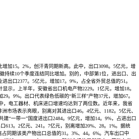
增加15。2%，创汗青同期新高。此中，出口3098。5亿元，增
，安徽持续10个季度连结同比增加。别的，中部第1位，进出口、出
出口2377。5亿元，增加17。9%，占全省外贸总值的51。
。统计显示，上半年，安徽省出口机电产物2229。1亿元，增加18。
9。9%。出口代表绿色低碳的“新三样”产物37元，增加67。
。此中，电工器材、机床进口增速均达到了两位数。近年来，我省
洲市场表示亮眼，别离对其进出口46。4亿元、1182。5亿元、
共建“一带一”国度进出口2484。9亿元，增加14。9%，占进出口
13。2亿元、241。7亿元，别离增加20%、28。1%。据统
别离占同期该类产物出口总值的31。3%、44。6%。汽车出口中