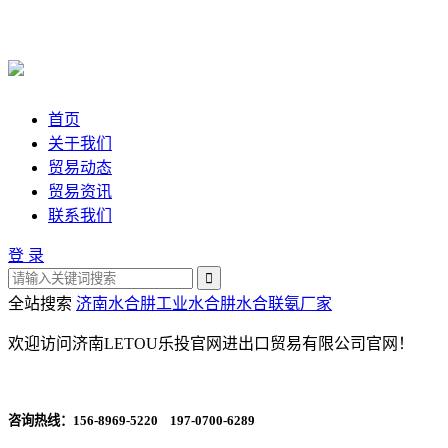
首页
关于我们
贸易动态
贸易资讯
联系我们
登 录
全站搜索
济南水合肼
工业水合肼
水合联氨厂家
欢迎访问济南LETOU乐投官网进出口贸易有限公司官网！
咨询热线：
156-8969-5220 197-0700-6289