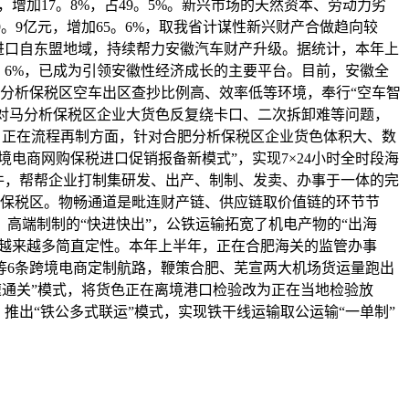
元，增加17。8%，占49。5%。新兴市场的天然资本、劳动力劣
。9亿元，增加65。6%，取我省计谋性新兴财产合做趋向较
件进口自东盟地域，持续帮力安徽汽车财产升级。据统计，本年上
1。6%，已成为引领安徽性经济成长的主要平台。目前，安徽全
分析保税区空车出区查抄比例高、效率低等环境，奉行“空车智
针对马分析保税区企业大货色反复绕卡口、二次拆卸难等问题，
换。正在流程再制方面，针对合肥分析保税区企业货色体积大、数
电商网购保税进口促销报备新模式”，实现7×24小时全时段海
件，帮帮企业打制集研发、出产、制制、发卖、办事于一体的完
析保税区。物畅通道是毗连财产链、供应链取价值链的环节节
高端制制的“快进快出”，公铁运输拓宽了机电产物的“出海
入越来越多简直定性。本年上半年，正在合肥海关的监管办事
等6条跨境电商定制航路，鞭策合肥、芜宣两大机场货运量跑出
快速通关”模式，将货色正在离境港口检验改为正在当地检验放
推出“铁公多式联运”模式，实现铁干线运输取公运输“一单制”