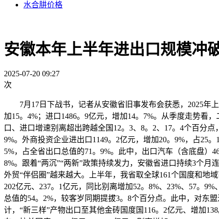
水合肼价格
安徽本年上半年进出口规模冲破4
2025-07-20 09:27
次
7月17日下战书，记者从安徽省旧事发布会获悉，2025年上半
加15。4%；进口1486。9亿元，增加14。7%。从季度走
口、进口增速别离超出跨越全国12。3、8。2、17。4个百分
9%。外商投资企业进出口1149。2亿元，增加20。9%，占25
5%，占全省出口总值的71。9%。此中，出口汽车（含底盘）4
8%。跟着“两沉”“两新”政策持续发力，安徽省进口持续3个
外贸“伴侣圈”越来越大。上半年，我省取全球161个国度和地域
202亿元、237。1亿元，同比别离增加52。8%、23%、57
总值的54。2%，较客岁同期提拔3。8个百分点。此中，对东盟进
计，“新三样”产物出口至其他金砖国度国116。2亿元、增加138