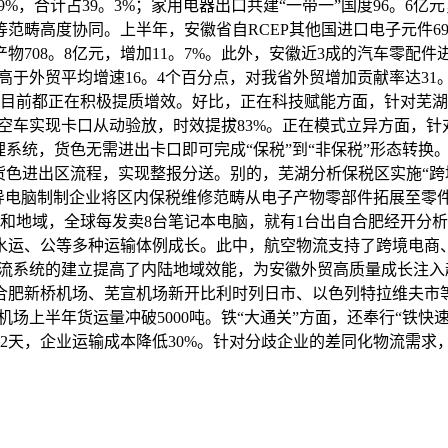
。9%，合计占39。3%；家用电器出口共建“一带一”国度96。6亿
畴高度协同。上半年，安徽省自RCEP其他国进口电子元件69
物708。8亿元，增加11。7%。此外，安徽近3成的汽车零配
%，高于外贸平均增速16。4个百分点，对我省外贸增加贡献率达3
区目前都正在积极提质增效。好比，正在科技赋能方面，针对芜湖
%的空车实现卡口从动验放，时效提拔83%。正在模式立异方面，
理系统，货色无需进出卡口即可完成“保税”到“非保税”形态转
货色进出区流程，实现整报分送。别的，芜湖分析保税区实施“跨境
指导电脑制制企业将区内保税维修范畴从电子产物零部件拓展至零
度和地域，全球每发卖8台笔记本电脑，就有1台出自合肥经开分
运、公等多种运输体例成长。此中，航空物流支持了跨境电商、
物流系统的建立提高了内陆地域效能，为安徽外贸高质量成长注
，合肥新桥机场、芜宣机场新开比利时列日市、以色列特拉维夫市
机场上半年货运量冲破5000吨。铁“大通关”方面，还奉行“铁
2天，企业运输成本降低30%。针对分歧企业的差同化物流需求，