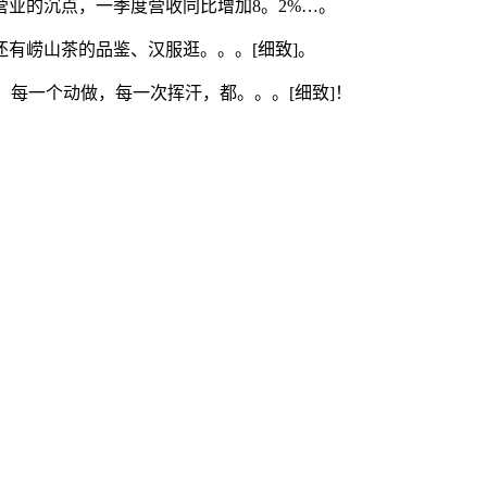
业的沉点，一季度营收同比增加8。2%…。
崂山茶的品鉴、汉服逛。。。[细致]。
每一个动做，每一次挥汗，都。。。[细致]！