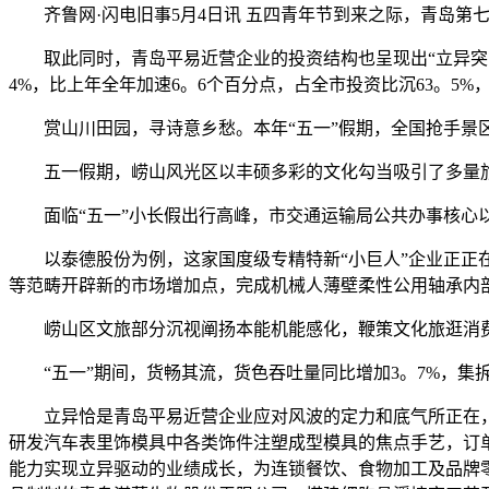
齐鲁网·闪电旧事5月4日讯 五四青年节到来之际，青岛第七
取此同时，青岛平易近营企业的投资结构也呈现出“立异突围
4%，比上年全年加速6。6个百分点，占全市投资比沉63。5%
赏山川田园，寻诗意乡愁。本年“五一”假期，全国抢手景区人
五一假期，崂山风光区以丰硕多彩的文化勾当吸引了多量旅客
面临“五一”小长假出行高峰，市交通运输局公共办事核心以“
以泰德股份为例，这家国度级专精特新“小巨人”企业正正在
等范畴开辟新的市场增加点，完成机械人薄壁柔性公用轴承内
崂山区文旅部分沉视阐扬本能机能感化，鞭策文化旅逛消费持
“五一”期间，货畅其流，货色吞吐量同比增加3。7%，集拆箱
立异恰是青岛平易近营企业应对风波的定力和底气所正在，
研发汽车表里饰模具中各类饰件注塑成型模具的焦点手艺，订单
能力实现立异驱动的业绩成长，为连锁餐饮、食物加工及品牌零