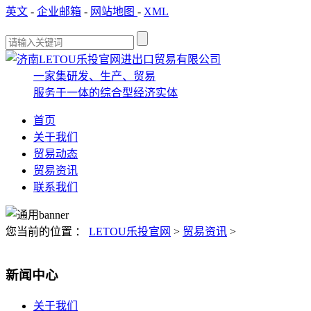
英文
-
企业邮箱
-
网站地图
-
XML
一家集研发、生产、贸易
服务于一体的综合型经济实体
首页
关于我们
贸易动态
贸易资讯
联系我们
您当前的位置 ：
LETOU乐投官网
>
贸易资讯
>
新闻中心
关于我们