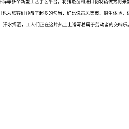
开辟等多个新型工艺手艺平台，将猪疫苗和进口仿制药做为将来营
为旅客们预备了超多的勾当，好比说古风集市、摄生体验，还有
汗水挥洒，工人们正在这片热土上谱写着属于劳动者的交响乐。