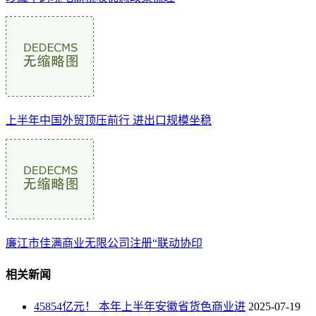
上半年中国外贸顶压前行 进出口规模坐稳
廉江市佳满商业无限公司注册“联动协印
相关新闻
45854亿元！ 本年上半年安徽省货色商业进
2025-07-19