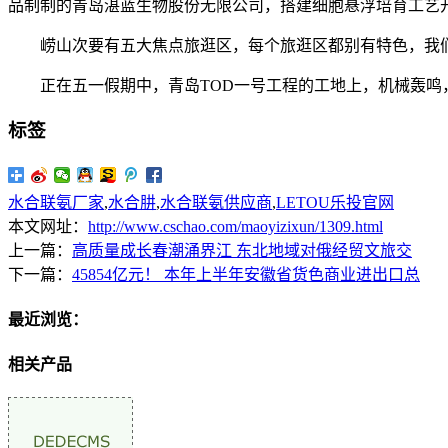
品制制的青岛湛蓝生物股份无限公司，搭建细胞悬浮培育工艺
崂山次要有五大焦点旅逛区，每个旅逛区都别有特色，我们也
正在五一假期中，青岛TOD一号工程的工地上，机械轰鸣，
标签
水合联氨厂家
,
水合肼
,
水合联氨供应商
,
LETOU乐投官网
本文网址：
http://www.cschao.com/maoyizixun/1309.html
上一篇：
高质量成长春潮涌界江 东北地域对俄经贸文旅交
下一篇：
45854亿元！ 本年上半年安徽省货色商业进出口总
最近浏览：
相关产品