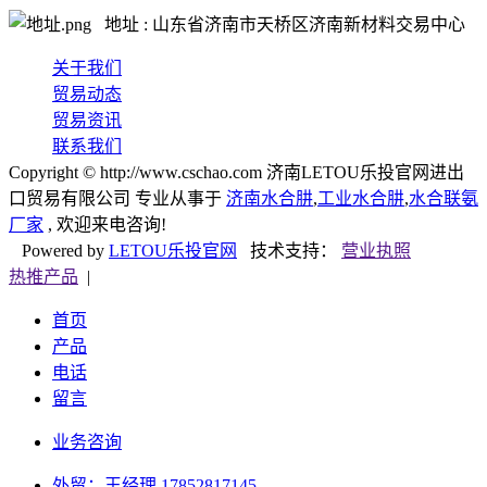
地址 : 山东省济南市天桥区济南新材料交易中心
关于我们
贸易动态
贸易资讯
联系我们
Copyright © http://www.cschao.com 济南LETOU乐投官网进出
口贸易有限公司 专业从事于
济南水合肼
,
工业水合肼
,
水合联氨
厂家
, 欢迎来电咨询!
Powered by
LETOU乐投官网
技术支持：
营业执照
热推产品
|
首页
产品
电话
留言
业务咨询
外贸：王经理 17852817145