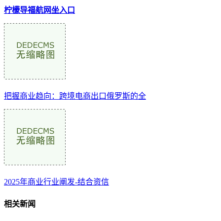
柠檬导福航网坐入口
把握商业趋向：跨境电商出口俄罗斯的全
2025年商业行业阐发-结合资信
相关新闻