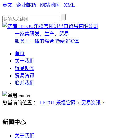
英文
-
企业邮箱
-
网站地图
-
XML
一家集研发、生产、贸易
服务于一体的综合型经济实体
首页
关于我们
贸易动态
贸易资讯
联系我们
您当前的位置 ：
LETOU乐投官网
>
贸易资讯
>
新闻中心
关于我们