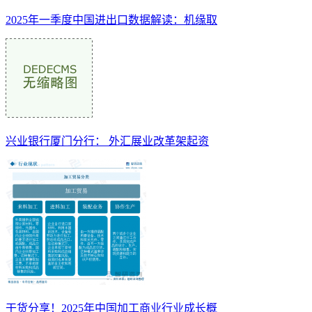
2025年一季度中国进出口数据解读：机缘取
兴业银行厦门分行： 外汇展业改革架起资
干货分享！2025年中国加工商业行业成长概