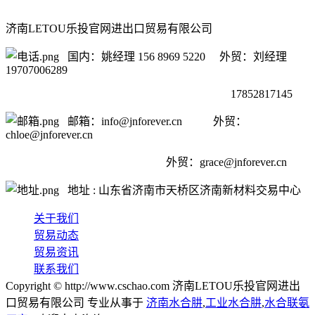
济南LETOU乐投官网进出口贸易有限公司
国内：姚经理 156 8969 5220 外贸：刘经理
19707006289
17852817145
邮箱：info@jnforever.cn 外贸：
chloe@jnforever.cn
外贸：
grace@jnforever.cn
地址 : 山东省济南市天桥区济南新材料交易中心
关于我们
贸易动态
贸易资讯
联系我们
Copyright © http://www.cschao.com 济南LETOU乐投官网进出
口贸易有限公司 专业从事于
济南水合肼
,
工业水合肼
,
水合联氨