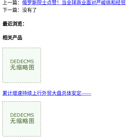
上一篇：
俄罗斯院士点赞！当全球商业面对严峻挑和经贸
下一篇：没有了
最近浏览：
相关产品
累计增速持续上行外贸大盘总体安定——