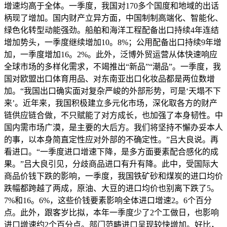
增速均高于全体。一季度，我国对170多个国度和地域的出话
柄现了增加。国内财产立异方面，中国制制高端化、智能化、
绿色化转型动能强劲。船舶和海洋工程配备出口持续4年连结
增加势头，一季度继续增加10。8%；公用配备出口持续9年增
加，一季度增加16。2%。此外，泛博外贸运营从体快速响应
全球市场的多样化需求，不竭推出“新品”“潮品”。一季度，我
国对欧盟出口体育用品、对东南亚出口化妆品都是两位数增
加。“我国出口确实面对复杂严峻的外部形势，可是‘天塌不下
来’。近年来，我国积极建立多元化市场，深化取各方的财产
链供应链合做，不只赋能了对方成长，也加强了本身韧性。中
国内需市场广漠，是主要的大后方。我们将坚持不懈办妥本人
的事，以本身简直定性应对外部的不确定性。”吕大良说。再
看进口。“一季度进口增速下降，是多方面要素配合感化的成
果。”吕大良引见，分歧商品进口有升有降。此中，受国际大
商品价钱下跌的影响，一季度，我国铁矿砂和煤炭的进口均价
跌幅都跨越了两成，原油、大豆的进口均价也别离下跌了5。
7%和16。6%，这些价钱要素影响全体进口增速2。6个百分
点。此外，跟客岁比拟，本年一季度少了2个工做日，也影响
进口增速约2个百分点。部门范畴进口呈现较快增加。好比，