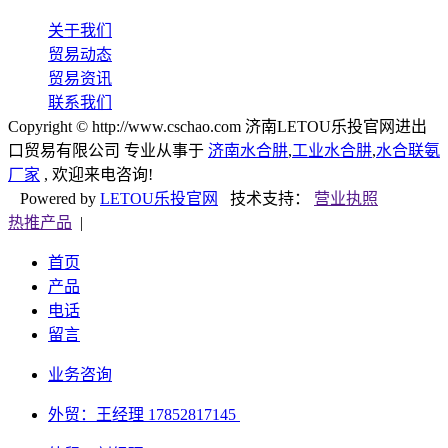
关于我们
贸易动态
贸易资讯
联系我们
Copyright © http://www.cschao.com 济南LETOU乐投官网进出
口贸易有限公司 专业从事于
济南水合肼
,
工业水合肼
,
水合联氨
厂家
, 欢迎来电咨询!
Powered by
LETOU乐投官网
技术支持：
营业执照
热推产品
|
首页
产品
电话
留言
业务咨询
外贸：王经理 17852817145