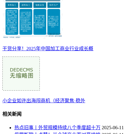
干货分享！2025年中国加工商业行业成长概
小企业如许出海闯商机（经济聚焦·稳外
相关新闻
热点旧事丨外贸规模持续八个季度超十万
2025-06-11