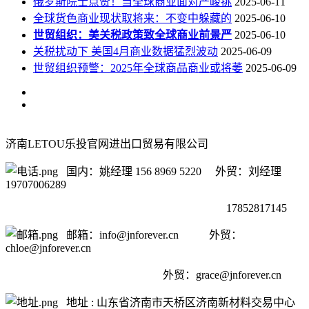
俄罗斯院士点赞！当全球商业面对严峻挑
2025-06-11
全球货色商业现状取将来：不变中躲藏的
2025-06-10
世贸组织：美关税政策致全球商业前景严
2025-06-10
关税扰动下 美国4月商业数据猛烈波动
2025-06-09
世贸组织预警：2025年全球商品商业或将萎
2025-06-09
济南LETOU乐投官网进出口贸易有限公司
国内：姚经理 156 8969 5220 外贸：刘经理
19707006289
17852817145
邮箱：info@jnforever.cn 外贸：
chloe@jnforever.cn
外贸：
grace@jnforever.cn
地址 : 山东省济南市天桥区济南新材料交易中心