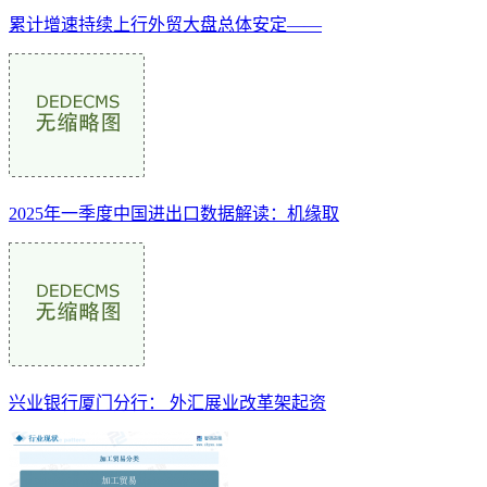
累计增速持续上行外贸大盘总体安定——
2025年一季度中国进出口数据解读：机缘取
兴业银行厦门分行： 外汇展业改革架起资