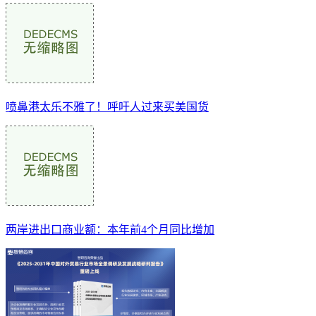
喷鼻港太乐不雅了！呼吁人过来买美国货
两岸进出口商业额：本年前4个月同比增加