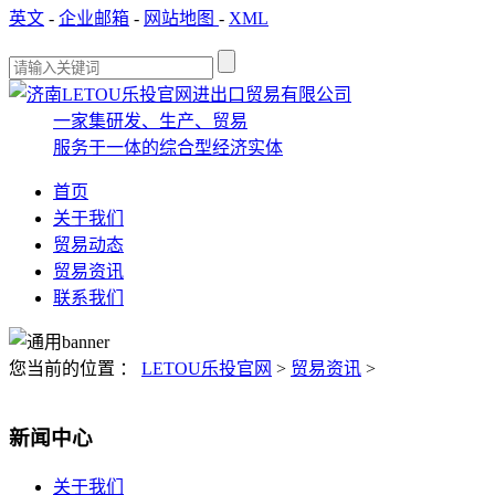
英文
-
企业邮箱
-
网站地图
-
XML
一家集研发、生产、贸易
服务于一体的综合型经济实体
首页
关于我们
贸易动态
贸易资讯
联系我们
您当前的位置 ：
LETOU乐投官网
>
贸易资讯
>
新闻中心
关于我们