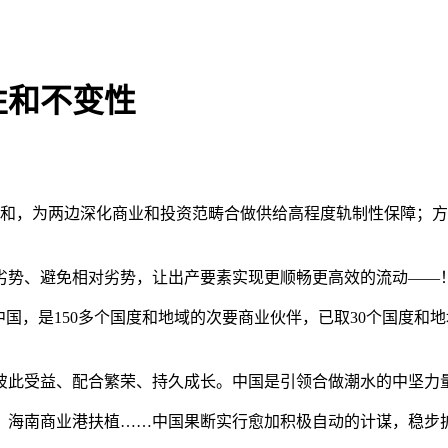
性和不变性
和，为两边深化商业和投资范畴合做供给高程度轨制性保障；方
势、避免相对劣势，让出产要素实现更顺畅更高效的流动——
，是150多个国度和地域的次要商业伙伴，已取30个国度和地
此受益、配合繁荣、持久成长。中国是引领合做潮水的中坚力
海南商业港扶植……中国果断实行愈加积极自动的计谋，稳步扩