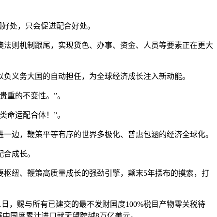
。
国好处，只会促进配合好处。
法则机制跟尾，实现货色、办事、资金、人员等要素正在更大
负义务大国的自动担任，为全球经济成长注入新动能。
贵重的不变性。”。
类命运配合体！”。
一边，鞭策平等有序的世界多极化、普惠包涵的经济全球化。
配合成长。
枢纽、鞭策高质量成长的强劲引擎，颠末5年摆布的摸索，打
月1日，赐与所有已建交的最不发财国度100%税目产物零关税待
觉展中国度累计进口就无望跨越8万亿美元。