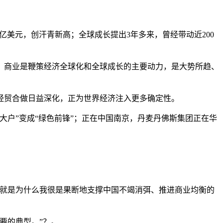
亿美元，创汗青新高；全球成长提出3年多来，曾经带动近200
商业是鞭策经济全球化和全球成长的主要动力，是大势所趋、
经贸合做日益深化，正为世界经济注入更多确定性。
户”变成“绿色前锋”；正在中国南京，丹麦丹佛斯集团正在华
就是为什么我很是果断地支撑中国不竭消弭、推进商业均衡的
要的典型。”？。