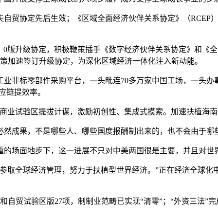
贸协定先后生效；《区域全面经济伙伴关系协定》（RCEP）
。
版升级协定，积极鞭策插手《数字经济伙伴关系协定》和《全面
边鞭策加速签订升级协定，为深化区域经济一体化注入新动能。
标零部件采购平台，一头毗连70多万家中国工场，一头办事1
供应链提效率。
业试验区提拔计谋，激励初创性、集成式摸索。加速扶植海南
然成果，不是哪些人、哪些国度报酬制出来的，也不会由于哪
的场面地步下，这一进展不只对中美两国很是主要，并且对世界
取全球经济管理，努力于扶植型世界经济。”正在经济全球化
和自贸试验区版27项，制制业范畴已实现“清零”；“外资三法”