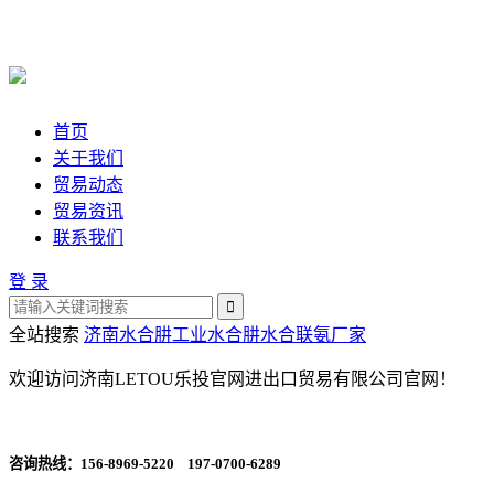
首页
关于我们
贸易动态
贸易资讯
联系我们
登 录
全站搜索
济南水合肼
工业水合肼
水合联氨厂家
欢迎访问济南LETOU乐投官网进出口贸易有限公司官网！
咨询热线：
156-8969-5220 197-0700-6289