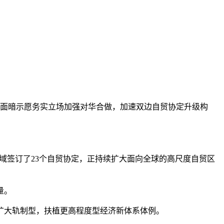
面暗示愿务实立场加强对华合做，加速双边自贸协定升级构
！
域签订了23个自贸协定，正持续扩大面向全球的高尺度自贸区
量。
大轨制型，扶植更高程度型经济新体系体例。