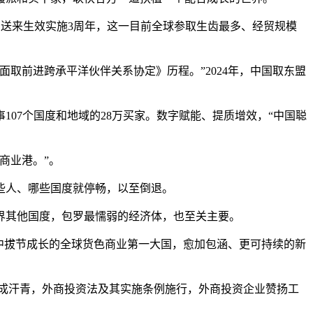
送来生效实施3周年，这一目前全球参取生齿最多、经贸规模
取前进跨承平洋伙伴关系协定》历程。”2024年，中国取东盟
07个国度和地域的28万买家。数字赋能、提质增效，“中国聪
商业港。”。
些人、哪些国度就停畅，以至倒退。
其他国度，包罗最懦弱的经济体，也至关主要。
中拔节成长的全球货色商业第一大国，愈加包涵、更可持续的新
完成汗青，外商投资法及其实施条例施行，外商投资企业赞扬工