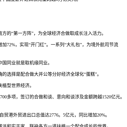
方的“第一方阵”，为全球经济合做取成长注入活力。
72%，实现“开门红”。一系列“大礼包”，为境外航司节流
中国同业就是取机缘同业。
的选择是配合做大并公等分好经济全球化“蛋糕”。
扶植型世界经济。
0多项，签订的合做和谈、意向和谈涉及金额跨越1520亿元。
港外贸进出口总值达2776。5亿元，同比增加20%。
派和实干家，联袂各方一道扶植一个配合成长的世界。