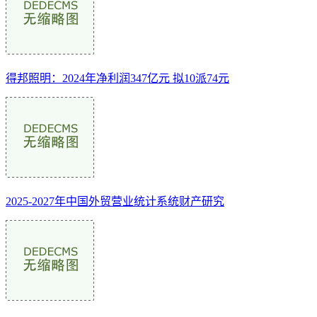
得邦照明：2024年净利润347亿元 拟10派74元
2025-2027年中国外贸营业统计系统财产研究