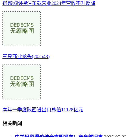
得邦照明押注车载营业2024年营收不升反降
三只商业龙头(202543)
本年一季度陕西进出口总值11128亿元
相关新闻