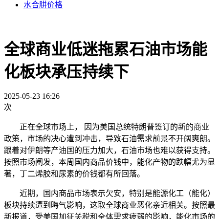
水合肼价格
全球商业低迷拖累石油市场能
化板块承压持续下
2025-05-23 16:26
次
正在全球市场上， 因为美国总统特朗普签订的新的商业
政策，市场的决心遭到冲击，导致石油需求前景不开阔爽朗。
跟着对伊朗等产油国的压力加大，石油市场也难以获得支持。
按照市场阐发，本周国内商品价钱中，能化产物的跌幅尤为显
著，丁二烯胶和尿素的价钱都有所回落。
近期，国内商品市场表示欠安，特别是能源化工（能化）
板块持续遭到晦气影响，这取全球商业恶化亲近相关。按照最
新报道，受美国加征关税和全体需求疲弱的影响，能化市场的