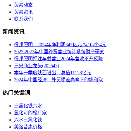
贸易动态
贸易资讯
联系我们
新闻资讯
得邦照明：2024年净利润347亿元 拟10派74元
2025-2027年中国外贸营业统计系统财产研究
得邦照明押注车载营业2024年营收不升反降
三只商业龙头(202543)
本年一季度陕西进出口总值11128亿元
2024年中国经济：外贸顺差高峰下的挑和取
热门关键词
三氯化铁六水
氢化可的松厂家
六水三氯化铁
美洛昔康价格