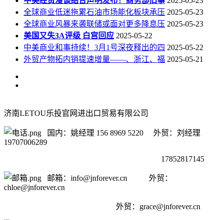
中美经贸漫谈结合声明发布！商务部旧事
2025-05-23
全球商业低迷拖累石油市场能化板块承压
2025-05-23
全球商业风暴来袭联储或面对更多降息压
2025-05-23
美国又失3A评级 白宫回应
2025-05-22
中美商业和事持续！3月1号深夜释出的四
2025-05-22
外贸产物拓内销提速增量——、浙江、福
2025-05-21
济南LETOU乐投官网进出口贸易有限公司
国内：姚经理 156 8969 5220 外贸：刘经理
19707006289
17852817145
邮箱：info@jnforever.cn 外贸：
chloe@jnforever.cn
外贸：
grace@jnforever.cn