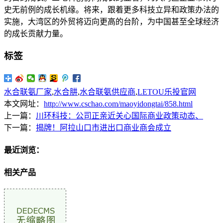
史无前例的成长机缘。将来，跟着更多科技立异和政策办法的
实施，大湾区的外贸将迈向更高的台阶，为中国甚至全球经济
的成长贡献力量。
标签
水合联氨厂家
,
水合肼
,
水合联氨供应商
,
LETOU乐投官网
本文网址：
http://www.cschao.com/maoyidongtai/858.html
上一篇：
川环科技：公司正亲近关心国际商业政策动态、
下一篇：
揭牌！阿拉山口市进出口商业商会成立
最近浏览：
相关产品