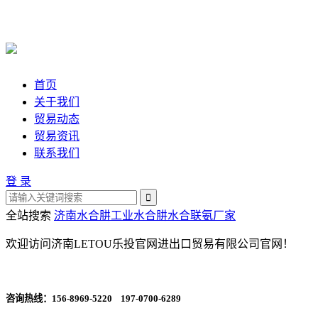
首页
关于我们
贸易动态
贸易资讯
联系我们
登 录
全站搜索
济南水合肼
工业水合肼
水合联氨厂家
欢迎访问济南LETOU乐投官网进出口贸易有限公司官网！
咨询热线：
156-8969-5220 197-0700-6289