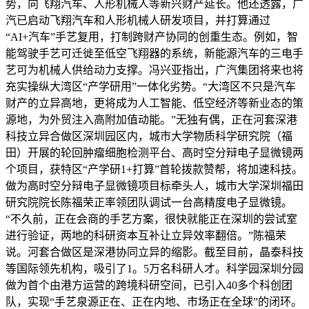
势，向飞翔汽车、人形机械人等新兴财产延长。他还透露，广
汽已启动飞翔汽车和人形机械人研发项目，并打算通过
“AI+汽车”手艺复用，打制跨财产协同的创重生态。例如，智
能驾驶手艺可迁徙至低空飞翔器的系统，新能源汽车的三电手
艺可为机械人供给动力支撑。冯兴亚指出，广汽集团将来也将
充实操纵大湾区“产学研用”一体化劣势。“大湾区不只是汽车
财产的立异高地，更将成为人工智能、低空经济等新业态的策
源地，为外贸注入高附加值动能。”无独有偶，正在河套深港
科技立异合做区深圳园区内，城市大学物质科学研究院（福
田）开展的轮回肿瘤细胞检测平台、高时空分辩电子显微镜两
个项目，获特区“产学研1+打算”首轮拨款赞帮，将加速科技。
做为高时空分辩电子显微镜项目标牵头人，城市大学深圳福田
研究院院长陈福荣正率领团队调试一台高精度电子显微镜。
“不久前，正在会商的手艺方案，很快就能正在深圳的尝试室
进行验证，两地的科研资本互补让立异效率翻倍。”陈福荣
说。河套合做区是深港协同立异的缩影。截至目前，晶泰科技
等国际领先机构，吸引了1。5万名科研人才。科学园深圳分园
做为首个由港方运营的跨境科研空间，已引入40多个科创团
队，实现“手艺泉源正在、正在内地、市场正在全球”的闭环。