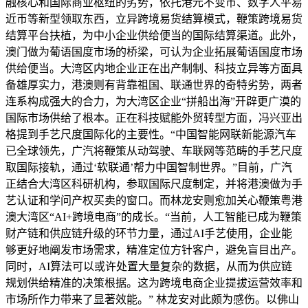
融核心和国际商业枢纽的劣势，依托港元不变币、数字人平易
近币等新型领取东西，立异跨境易货结算模式，鞭策跨境易货
结算平台扶植，为中小企业供给便当的国际结算渠道。此外，
澳门做为葡语国度市场的桥梁，可认为企业拓展葡语国度市场
供给便当。大湾区内地企业正在出产制制、科技立异等方面具
备雄厚实力，港澳则有背靠祖国、联通世界的奇特劣势，两者
连系构成强大的合力，为大湾区企业“拼船出海”开辟更广漠的
国际市场供给了根本。正在科技赋能外贸转型方面，冯兴亚出
格提到手艺尺度国际化的主要性。“中国智能网联新能源汽车
已全球领先，广汽将鞭策从动驾驶、车联网等范畴的手艺尺度
取国际接轨，通过‘软联通’帮力中国智制世界。”目前，广汽
正结合大湾区科研机构，参取国际尺度制定，并将港澳做为手
艺认证和学问产权买卖的窗口。而林龙安则愈加关心鞭策粤港
澳大湾区“AI+跨境电商”的成长。“当前，人工智能已成为鞭策
财产链和供应链升级的环节力量，通过AI手艺使用，企业能
够更好地阐发市场需求，精准定位方针客户，避免盲目出产。
同时，AI算法可以或许处置大量复杂的数据，从而为供应链
规划供给精准的决策根据。这为跨境电商企业提拔运营效率和
市场所作力带来了显著效能。” 林龙安对此颇为感伤。以佛山