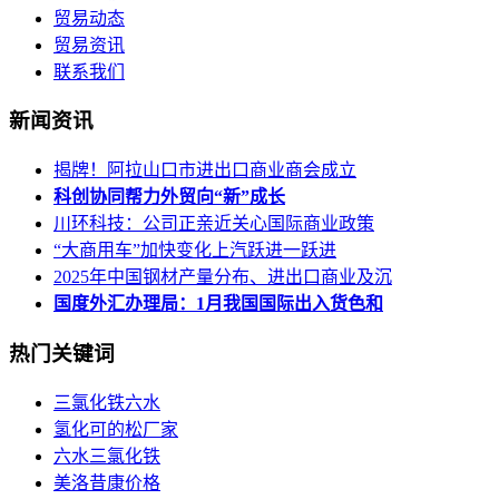
贸易动态
贸易资讯
联系我们
新闻资讯
揭牌！阿拉山口市进出口商业商会成立
科创协同帮力外贸向“新”成长
川环科技：公司正亲近关心国际商业政策
“大商用车”加快变化上汽跃进一跃进
2025年中国钢材产量分布、进出口商业及沉
国度外汇办理局：1月我国国际出入货色和
热门关键词
三氯化铁六水
氢化可的松厂家
六水三氯化铁
美洛昔康价格