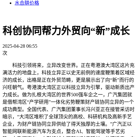
水合肼价格
科创协同帮力外贸向“新”成长
2025-04-28 06:55
次
科技引领将来，立异改变世界。正在粤港澳大湾区这片充
满活力的地盘上，科技立异正以史无前例的速度鞭策着区域经
济的成长，出格是正在外贸范畴，更是展示出了向“新”而行的
兴旺朝气。粤港澳大湾区正以科技立异为引擎，驱动新质出产
力成长。做为扎根大湾区的世界500强车企之一，广汽集团就
是借帮湾区“产学研用”一体化劣势鞭策财产链协同立异的一个
成功典型。全国代表、广汽集团董事长冯兴亚正在接管采访时
暗示，“大湾区堆积了全球顶尖的高校、科研机构及高新手艺
企业，为财产链协同立异供给了得天独厚的土壤。”广汽正以
智能网联新能源汽车为支点，整合AI、智能驾驶等手艺劣