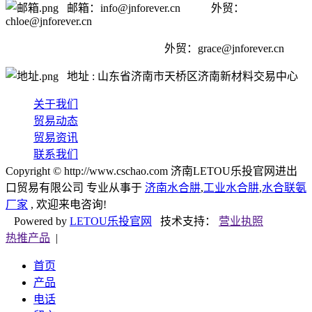
邮箱：info@jnforever.cn 外贸：
chloe@jnforever.cn
外贸：
grace@jnforever.cn
地址 : 山东省济南市天桥区济南新材料交易中心
关于我们
贸易动态
贸易资讯
联系我们
Copyright © http://www.cschao.com 济南LETOU乐投官网进出
口贸易有限公司 专业从事于
济南水合肼
,
工业水合肼
,
水合联氨
厂家
, 欢迎来电咨询!
Powered by
LETOU乐投官网
技术支持：
营业执照
热推产品
|
首页
产品
电话