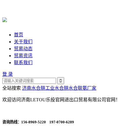
首页
关于我们
贸易动态
贸易资讯
联系我们
登 录
全站搜索
济南水合肼
工业水合肼
水合联氨厂家
欢迎访问济南LETOU乐投官网进出口贸易有限公司官网！
咨询热线：
156-8969-5220 197-0700-6289