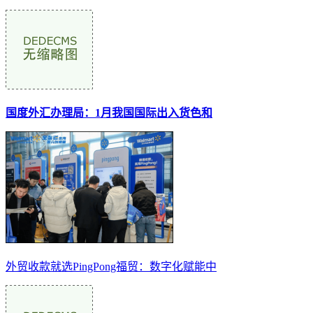
国度外汇办理局：1月我国国际出入货色和
外贸收款就选PingPong福贸：数字化赋能中