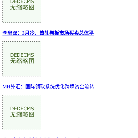
李忠双：3月冷、热轧卷板市场买卖总体平
MH外汇：国际领取系统优化跨境资金流转