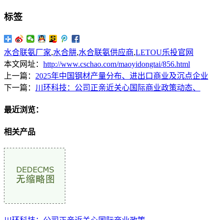
标签
水合联氨厂家
,
水合肼
,
水合联氨供应商
,
LETOU乐投官网
本文网址：
http://www.cschao.com/maoyidongtai/856.html
上一篇：
2025年中国钢材产量分布、进出口商业及沉点企业
下一篇：
川环科技：公司正亲近关心国际商业政策动态、
最近浏览：
相关产品