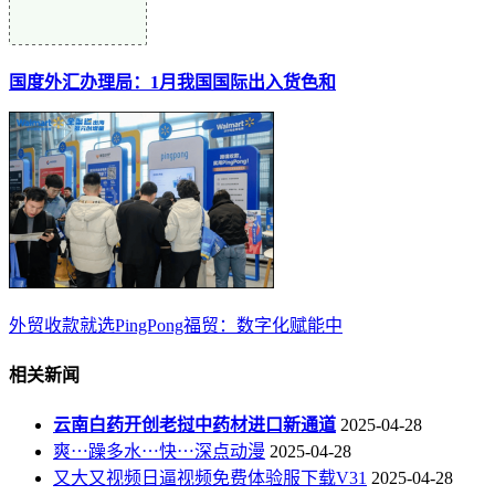
国度外汇办理局：1月我国国际出入货色和
外贸收款就选PingPong福贸：数字化赋能中
相关新闻
云南白药开创老挝中药材进口新通道
2025-04-28
爽⋯躁多水⋯快⋯深点动漫
2025-04-28
又大又视频日逼视频免费体验服下载V31
2025-04-28