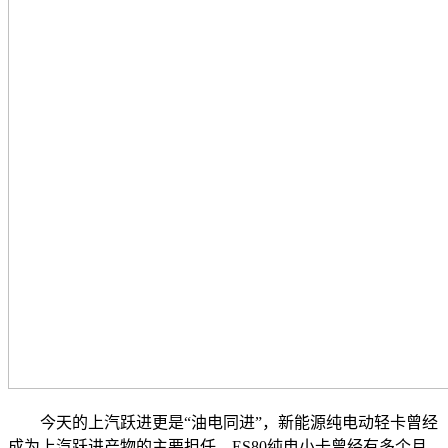
今天的上汽跃进更是“油电同进”，新能源纯电动轻卡曾经
成为上汽跃进产物的主要担任，ES80纯电小卡曾经有多个月