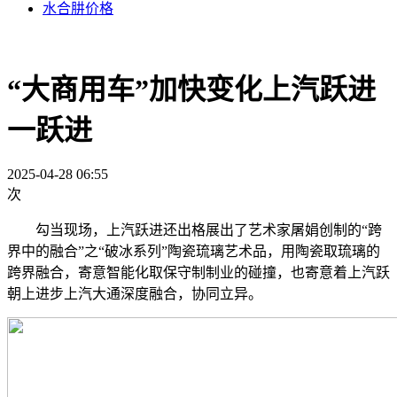
水合肼价格
“大商用车”加快变化上汽跃进
一跃进
2025-04-28 06:55
次
勾当现场，上汽跃进还出格展出了艺术家屠娟创制的“跨
界中的融合”之“破冰系列”陶瓷琉璃艺术品，用陶瓷取琉璃的
跨界融合，寄意智能化取保守制制业的碰撞，也寄意着上汽跃
朝上进步上汽大通深度融合，协同立异。