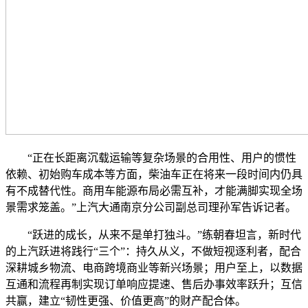
“正在长距离沉载运输等复杂场景的合用性、用户的惯性
依赖、初始购车成本等方面，柴油车正在将来一段时间内仍具
有不成替代性。商用车能源布局必需互补，才能满脚实现全场
景需求笼盖。”上汽大通南京分公司副总司理孙军告诉记者。
“跃进的成长，从来不是单打独斗。”练朝春坦言，新时代
的上汽跃进将践行“三个”：持久从义，不做短视逐利者，配合
深耕城乡物流、电商跨境商业等新兴场景；用户至上，以数据
互通和流程再制实现订单响应提速、售后办事效率跃升；互信
共赢，建立“韧性更强、价值更高”的财产配合体。