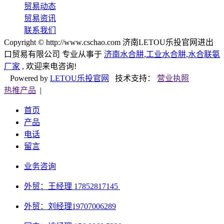
贸易动态
贸易资讯
联系我们
Copyright © http://www.cschao.com 济南LETOU乐投官网进出
口贸易有限公司 专业从事于
济南水合肼
,
工业水合肼
,
水合联氨
厂家
, 欢迎来电咨询!
Powered by
LETOU乐投官网
技术支持：
营业执照
热推产品
|
首页
产品
电话
留言
业务咨询
外贸：王经理 17852817145
外贸：刘经理
19707006289