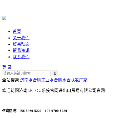
首页
关于我们
贸易动态
贸易资讯
联系我们
登 录
全站搜索
济南水合肼
工业水合肼
水合联氨厂家
欢迎访问济南LETOU乐投官网进出口贸易有限公司官网！
咨询热线：
156-8969-5220 197-0700-6289