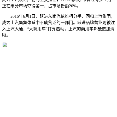
正在细分市场夺得第一，占市场份额20%。
2016年6月1日，跃进从南汽依维柯分手，回归上汽集团，
成为上汽集集体系中不成贫乏的一部门。跃进品牌营业则被注
入上汽大通，“大商用车”打算启动，上汽的商用车邦畿愈加清
晰。