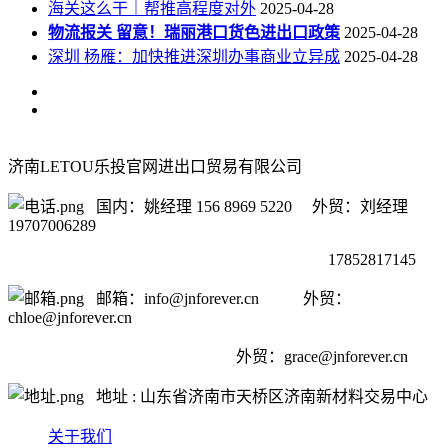
海关这么干｜帮推高程度对外
2025-04-28
物流报关 留意！瑞丽港口货色进出口政策
2025-04-28
深圳 杨雁：加快推进深圳办事商业立异成
2025-04-28
济南LETOU乐投官网进出口贸易有限公司
国内：姚经理 156 8969 5220 外贸：刘经理
19707006289
17852817145
邮箱：info@jnforever.cn 外贸：
chloe@jnforever.cn
外贸：
grace@jnforever.cn
地址 : 山东省济南市天桥区济南新材料交易中心
关于我们