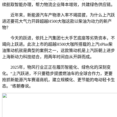
续航取智能办理，帮力物流企业降本增效，共建绿色供应链。
近年来，新能源汽车产物渗入率不竭提拔，为什么上汽跃
进还要花大气力开辟超越H500大咖这款以柴油为动力的新产
物？
今天的跃进，依托上汽集团七大手艺底座等劣势资本，不
竭向上跃进。此次上市的超越H500大咖所搭载的上汽πPlus柴
油策动机就是典型的案例之一，这款策动机是上汽跃朝上进步
上海新动力科技结合，用两年时间自从开辟而成。
2025年，物风行业正正在履历智能化、绿色化的深刻变
化。“上汽跃进，不只要稳步提拔燃油车的全球合作力，更要
抢抓新能源汽车赛道商机，建立规模化、更节能的电动轻卡生
态。”练朝春说。