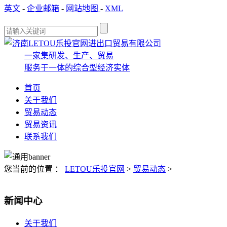
英文
-
企业邮箱
-
网站地图
-
XML
一家集研发、生产、贸易
服务于一体的综合型经济实体
首页
关于我们
贸易动态
贸易资讯
联系我们
您当前的位置 ：
LETOU乐投官网
>
贸易动态
>
新闻中心
关于我们