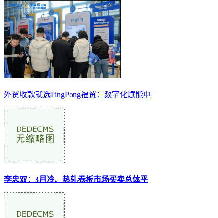
外贸收款就选PingPong福贸：数字化赋能中
李忠双：3月冷、热轧卷板市场买卖总体平