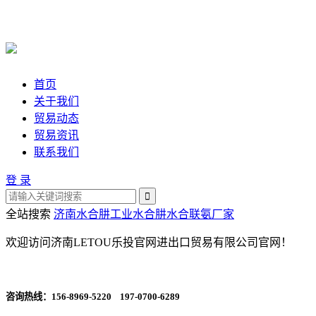
首页
关于我们
贸易动态
贸易资讯
联系我们
登 录
全站搜索
济南水合肼
工业水合肼
水合联氨厂家
欢迎访问济南LETOU乐投官网进出口贸易有限公司官网！
咨询热线：
156-8969-5220 197-0700-6289