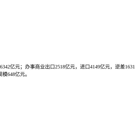
2亿元；办事商业出口2518亿元，进口4149亿元，逆差1631
模648亿元。