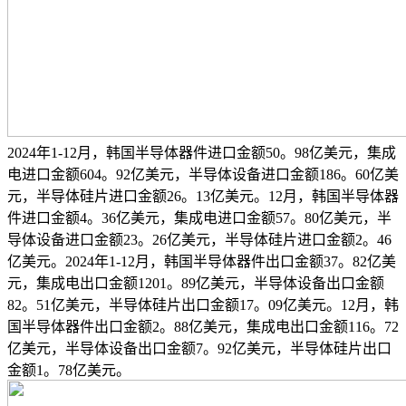
2024年1-12月，韩国半导体器件进口金额50。98亿美元，集成
电进口金额604。92亿美元，半导体设备进口金额186。60亿美
元，半导体硅片进口金额26。13亿美元。12月，韩国半导体器
件进口金额4。36亿美元，集成电进口金额57。80亿美元，半
导体设备进口金额23。26亿美元，半导体硅片进口金额2。46
亿美元。2024年1-12月，韩国半导体器件出口金额37。82亿美
元，集成电出口金额1201。89亿美元，半导体设备出口金额
82。51亿美元，半导体硅片出口金额17。09亿美元。12月，韩
国半导体器件出口金额2。88亿美元，集成电出口金额116。72
亿美元，半导体设备出口金额7。92亿美元，半导体硅片出口
金额1。78亿美元。