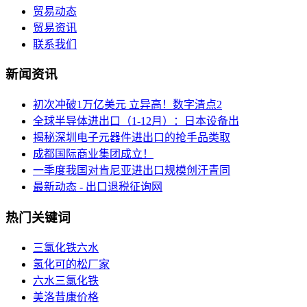
贸易动态
贸易资讯
联系我们
新闻资讯
初次冲破1万亿美元 立异高！数字清点2
全球半导体进出口（1-12月）：日本设备出
揭秘深圳电子元器件进出口的抢手品类取
成都国际商业集团成立！
一季度我国对肯尼亚进出口规模创汗青同
最新动态 - 出口退税征询网
热门关键词
三氯化铁六水
氢化可的松厂家
六水三氯化铁
美洛昔康价格