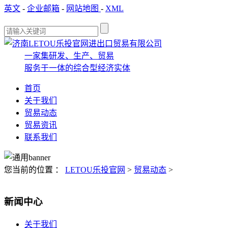
英文
-
企业邮箱
-
网站地图
-
XML
一家集研发、生产、贸易
服务于一体的综合型经济实体
首页
关于我们
贸易动态
贸易资讯
联系我们
您当前的位置 ：
LETOU乐投官网
>
贸易动态
>
新闻中心
关于我们