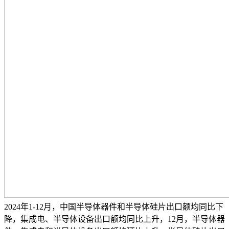
2024年1-12月，中国半导体器件和半导体硅片出口额均同比下
降，集成电、半导体设备出口额均同比上升，12月，半导体器