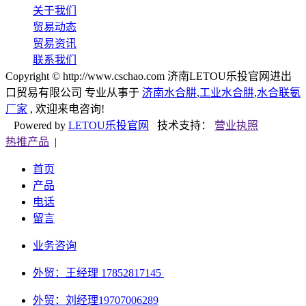
关于我们
贸易动态
贸易资讯
联系我们
Copyright © http://www.cschao.com 济南LETOU乐投官网进出
口贸易有限公司 专业从事于
济南水合肼
,
工业水合肼
,
水合联氨
厂家
, 欢迎来电咨询!
Powered by
LETOU乐投官网
技术支持：
营业执照
热推产品
|
首页
产品
电话
留言
业务咨询
外贸：王经理 17852817145
外贸：刘经理
19707006289