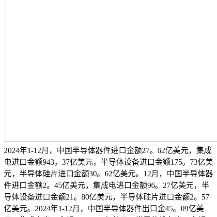
2024年1-12月，中国半导体器件进口金额27。62亿美元，集成
电进口金额943。37亿美元，半导体设备进口金额175。73亿美
元，半导体硅片进口金额30。62亿美元。12月，中国半导体器
件进口金额2。45亿美元，集成电进口金额96。27亿美元，半
导体设备进口金额21。80亿美元，半导体硅片进口金额2。57
亿美元。2024年1-12月，中国半导体器件出口金45。09亿美