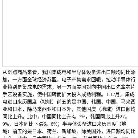
从沉点商品来看，我国集成电和半导体设备进出口额均同比添
加，一方面全球经济苏醒，电子产物需求回暖，拉动半导体行
业特别是集成电的需求；另一方面美国对向中国出口先辈芯片
手艺设备实施，使中国转而扩大投入成熟制程。1-12月，集成
电进口来历国度（地域）前五的是中国、韩国、中国、马来西
亚和日本，除马来西亚和日本外，其他国度（地域）进口额均
同比上升。此中，中国同比上升3。7%，韩国同比上升27。
9%，日本同比下滑6。6%；半导体设备进口来历国度（地
域）前五的是日本、荷兰、新加坡、除美国外，进口额均同比