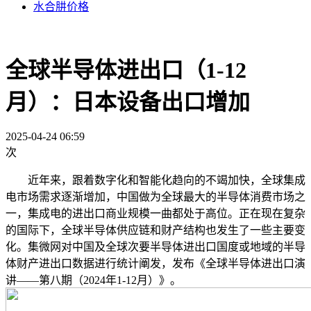
水合肼价格
全球半导体进出口（1-12
月）：日本设备出口增加
2025-04-24 06:59
次
近年来，跟着数字化和智能化趋向的不竭加快，全球集成
电市场需求逐渐增加，中国做为全球最大的半导体消费市场之
一，集成电的进出口商业规模一曲都处于高位。正在现在复杂
的国际下，全球半导体供应链和财产结构也发生了一些主要变
化。集微网对中国及全球次要半导体进出口国度或地域的半导
体财产进出口数据进行统计阐发，发布《全球半导体进出口演
讲——第八期（2024年1-12月）》。