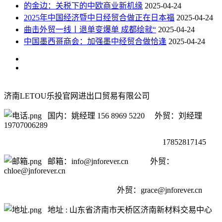
的金边：关税下的中欧商业新机缘
2025-04-24
2025年中国经济暨中日经贸合做正在日本福
2025-04-24
曲击外贸一线丨退单变爆单 成都绘就“
2025-04-24
中国墨西哥商会：加强墨中经贸合做恰逢
2025-04-24
济南LETOU乐投官网进出口贸易有限公司
国内：姚经理 156 8969 5220 外贸：刘经理
19707006289
17852817145
邮箱：info@jnforever.cn 外贸：
chloe@jnforever.cn
外贸：
grace@jnforever.cn
地址 : 山东省济南市天桥区济南新材料交易中心