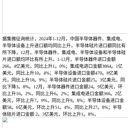
据集微征询统计，2024年1-12月，中国半导体器件、集成电、
半导体设备上升进口额均同比上升，半导体硅片进口额同比有
所下降，12月，半导体器件、集成电、半导体设备和半导体硅
片进口额均环比有所上升。1-12月，半导体器件进口金额
266。4亿美元，同比上升1。0%；集成电进口金额3864。1亿
美元，同比上升10。4%；半导体设备进口金额470。8亿美
元，同比上升18。9%；半导体硅片进口金额25。3亿美元，同
比下降3。8%。12月，半导体器件进口金额24。9亿美元，环
比上升16。2%，同比上升6。2%；集成电进口金额366。2亿
美元，环比上升7。9%，同比上升9。8%；半导体设备进口金
额58。6亿美元，环比上升51。4%，同比上升27。8%；半导
体硅片进口金额 2。3亿美元，环比上升1。8%，