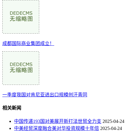
成都国际商业集团成立！
一季度我国对肯尼亚进出口规模创汗青同
相关新闻
中国传递193国对美展开新打法世贸全力支
2025-04-24
中美经贸深度融合美对华投资规模十年倍
2025-04-24