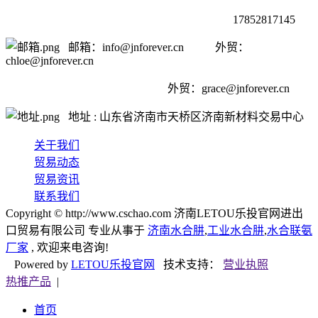
17852817145
邮箱：info@jnforever.cn 外贸：
chloe@jnforever.cn
外贸：
grace@jnforever.cn
地址 : 山东省济南市天桥区济南新材料交易中心
关于我们
贸易动态
贸易资讯
联系我们
Copyright © http://www.cschao.com 济南LETOU乐投官网进出
口贸易有限公司 专业从事于
济南水合肼
,
工业水合肼
,
水合联氨
厂家
, 欢迎来电咨询!
Powered by
LETOU乐投官网
技术支持：
营业执照
热推产品
|
首页