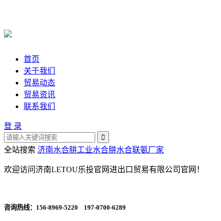
首页
关于我们
贸易动态
贸易资讯
联系我们
登 录
全站搜索
济南水合肼
工业水合肼
水合联氨厂家
欢迎访问济南LETOU乐投官网进出口贸易有限公司官网！
咨询热线：
156-8969-5220 197-0700-6289