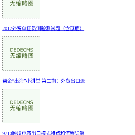
2017外贸单证员测验测试题（含谜底）
帮企“出海”小讲堂 第二期：外贸出口退
9710跨境电商出口模式特点和流程详解