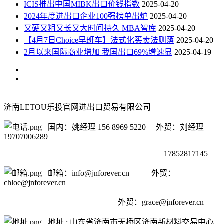
ICIS推出中国MIBK出口价钱指数
2025-04-20
2024年度进出口企业100强榜单出炉
2025-04-20
又硬又粗又长又大时间持久 MBA智库
2025-04-20
【4月7日Choice早班车】法式化买卖法则落
2025-04-20
2月以来国际商业增加 我国出口69%增速显
2025-04-19
济南LETOU乐投官网进出口贸易有限公司
国内：姚经理 156 8969 5220 外贸：刘经理
19707006289
17852817145
邮箱：info@jnforever.cn 外贸：
chloe@jnforever.cn
外贸：
grace@jnforever.cn
地址 : 山东省济南市天桥区济南新材料交易中心