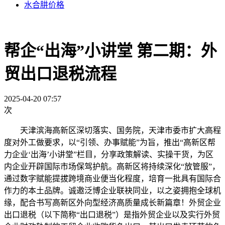
水合肼价格
帮企“出海”小讲堂 第二期：外
贸出口退税流程
2025-04-20 07:57
次
天津滨海高新区深切落实、国务院，天津市委市扩大高程
度对外工做要求，以“引领、办事赋能”为旨，推出“高新区帮
力企业‘出海’小讲堂”栏目，分享政策解读、实操干货，为区
内企业开辟国际市场保驾护航。高新区将持续深化“放管服”，
通过数字赋能提拔跨境商业便当化程度，培育一批具有国际合
作力的本土品牌。诚邀泛博企业联袂同业，以之姿拥抱全球机
缘，配合书写高新区外向型经济高质量成长新篇章！外贸企业
出口退税（以下简称“出口退税”）是指外贸企业以及实行外贸