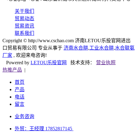
关于我们
贸易动态
贸易资讯
联系我们
Copyright © http://www.cschao.com 济南LETOU乐投官网进出
口贸易有限公司 专业从事于
济南水合肼
,
工业水合肼
,
水合联氨
厂家
, 欢迎来电咨询!
Powered by
LETOU乐投官网
技术支持：
营业执照
热推产品
|
首页
产品
电话
留言
业务咨询
外贸：王经理 17852817145