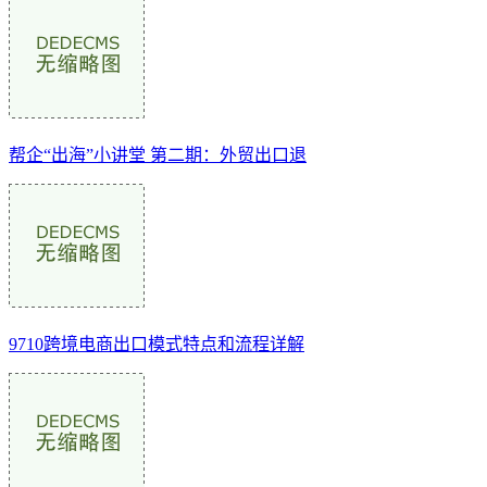
帮企“出海”小讲堂 第二期：外贸出口退
9710跨境电商出口模式特点和流程详解