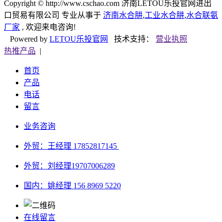
Copyright © http://www.cschao.com 济南LETOU乐投官网进出
口贸易有限公司 专业从事于
济南水合肼
,
工业水合肼
,
水合联氨
厂家
, 欢迎来电咨询!
Powered by
LETOU乐投官网
技术支持：
营业执照
热推产品
|
首页
产品
电话
留言
业务咨询
外贸：王经理 17852817145
外贸：刘经理
19707006289
国内：姚经理 156 8969 5220
在线留言