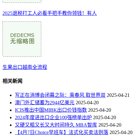
2025退税打工人必看手把手教你领钱！有人
生果出口越南全流程
相关新闻
写正在消博会闭幕之际：乘春风 取世界双
2025-04-21
澳门外汇储蓄为2944亿美元
2025-04-20
ICIS推出中国MIBK出口价钱指数
2025-04-20
2024年度进出口企业100强榜单出炉
2025-04-20
又硬又粗又长又大时间持久 MBA智库
2025-04-20
【4月7日Choice早班车】法式化买卖法则落
2025-04-20