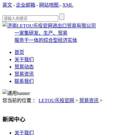
英文
-
企业邮箱
-
网站地图
-
XML
一家集研发、生产、贸易
服务于一体的综合型经济实体
首页
关于我们
贸易动态
贸易资讯
联系我们
您当前的位置 ：
LETOU乐投官网
>
贸易资讯
>
新闻中心
关于我们