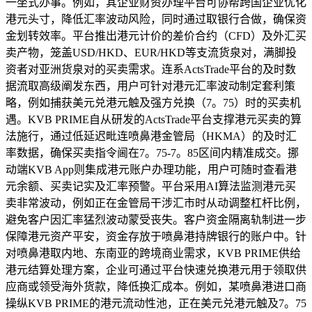
一坐式办事。例如，其企业财资办理平台可协帮跨国企业优化
港元头寸，降低汇率波动风险，同时通过取银行合做，确保资
金划转效率。平台推出港元计价的差价合约（CFD）及外汇买
卖产物，笼盖USD/HKD、EUR/HKD等支流货泉对，满脚投
资者对亚洲货泉对的买卖需求。连系ActsTrade平台的及时数
据流取高级阐发东西，用户可针对港元汇率波动制定套利策
略，例如捕获美元兑港元触及强方兑换（7。75）时的买卖机
遇。KVB PRIME自从研发的ActsTrade平台支撑港元买卖的算
法施行，通过低延迟毗连喷鼻港金管局（HKMA）的及时汇
率数据，确保买卖指令阃在7。75-7。85区间内精准成交。挪
动端KVB App则集成港元账户办理功能，用户可随时查看港
元余额、买卖记实及汇率预警。平台采用AI算法监测港元买
卖非常波动，例如正在金管局干涉汇市时从动调整杠杆比例，
避免客户因汇率猛烈波动蒙受丧失。客户资金隔离轨制进一步
保障港元资产平安，资金存放于喷鼻港持牌银行的账户中。针
对喷鼻港取内地、东南亚的跨境商业需求，KVB PRIME供给
港元结算处理方案，企业可通过平台快速兑换港元用于领取供
应商或领受海外货款，降低换汇成本。例如，某喷鼻港进口商
操纵KVB PRIME的港元流动性池，正在美元兑港元触及7。75