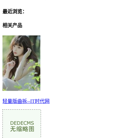
最近浏览：
相关产品
轻量版曲拆--IT时代网