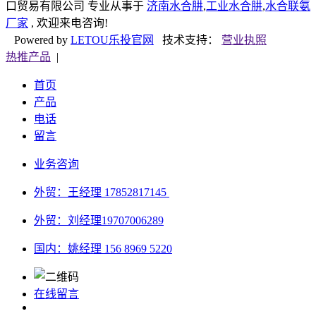
口贸易有限公司 专业从事于
济南水合肼
,
工业水合肼
,
水合联氨
厂家
, 欢迎来电咨询!
Powered by
LETOU乐投官网
技术支持：
营业执照
热推产品
|
首页
产品
电话
留言
业务咨询
外贸：王经理 17852817145
外贸：刘经理
19707006289
国内：姚经理 156 8969 5220
在线留言