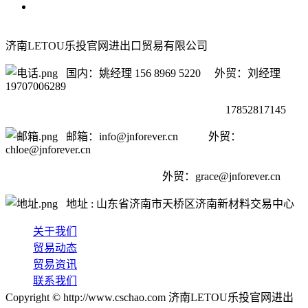
济南LETOU乐投官网进出口贸易有限公司
国内：姚经理 156 8969 5220 外贸：刘经理
19707006289
17852817145
邮箱：info@jnforever.cn 外贸：
chloe@jnforever.cn
外贸：
grace@jnforever.cn
地址 : 山东省济南市天桥区济南新材料交易中心
关于我们
贸易动态
贸易资讯
联系我们
Copyright © http://www.cschao.com 济南LETOU乐投官网进出