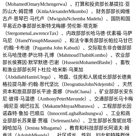
（MohamedOmaryMchengerwa）、打算和投资部长基提拉·亚
历山大·姆昆博（KitilaAlexanderMkumbo）、财务部部长姆维
古卢·恩琴巴·马代卢（MwiguluNchemba Madelu）、国防和国
平易近办事部部长斯特戈梅娜·劳伦斯·塔克斯
（StergomenaLawrenceTax）、内政部部长哈马德·优素福·马萨
乌尼（HamdYusuphMasauni）、和法令事务部部长帕拉马甘巴
·约翰·卡布迪（Pagamba John Kabudi）、交际取东非合做部部
长马哈茂德·萨比特·孔博（MahmoudThabitKombo）、农业部
部长侯赛因·默罕默德·巴谢（HusseinMohamedBashe）、畜牧
和渔业部部长阿卜杜拉·哈米斯·乌莱加
（AbdallahHamisUlega）、地盘、住房和人居成长部部长德奥
格拉提乌斯·约翰·恩代坚比（DeogratiusJohnNdejembi）、天然
资本和旅逛部部长平迪·查娜（PindiChana）、矿业部部长安东
尼·彼得·马温德（AnthonyPeterMavunde）、交通部部长马卡梅
·姆尼亚·姆巴拉瓦（MakameMnyaaMbarawa）、工程部部长因
诺森特·鲁加·巴顺瓜（InnocentLughaBashungwa）、工业和商
业部部长苏莱曼·贾福（SelemaniJafo）、卫生部部长詹妮丝塔·
姆哈加马（Jenista Mhagama）、教育和科技部部长阿道夫·姆
肯达（AdolphMkenda）、社区成长、性别、妇女和特殊群体