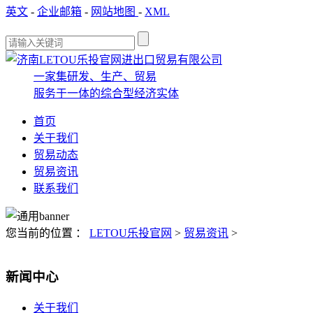
英文
-
企业邮箱
-
网站地图
-
XML
一家集研发、生产、贸易
服务于一体的综合型经济实体
首页
关于我们
贸易动态
贸易资讯
联系我们
您当前的位置 ：
LETOU乐投官网
>
贸易资讯
>
新闻中心
关于我们