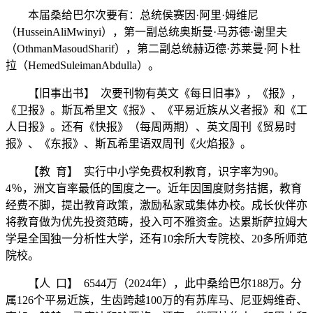
本届桑给巴尔次要有：总统侯赛因·阿里·姆维尼
（HusseinAliMwinyi），第一副总统奥斯曼·马苏德·谢里夫
（OthmanMasoudSharif），第二副总统赫迈德·苏莱曼·阿卜杜
拉（HemedSuleimanAbdulla）。
【旧事出书】 次要刊物有英文《每日旧事》，《报》，
《卫报》。斯瓦希里文《报》、《平易近族从义者报》和《工
人日报》。还有《快报》（每周两期）、英文周刊《贸易时
报》、《东报》、斯瓦希里语双周刊《火焰报》。
【教 育】 实行中小学免费权利教育，识字率为90。
4％，洲文盲率最低的国度之一。近年因国度财务拮据，教育
经费不脚，提出教育政策，激励私家或集体办校。成长伙伴亦
将教育做为优先投资范畴，投入可不雅资金。达累斯萨拉姆大
学是全国独一分析性大学，还有10余所大专院校、20多所师范
院校。
【人 口】 6544万（2024年），此中桑给巴尔188万。分
属126个平易近族，生齿跨越100万的有苏库马、尼亚姆维奇、