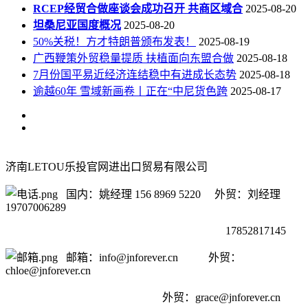
RCEP经贸合做座谈会成功召开 共商区域合
2025-08-20
坦桑尼亚国度概况
2025-08-20
50%关税！方才特朗普颁布发表！
2025-08-19
广西鞭策外贸稳量提质 扶植面向东盟合做
2025-08-18
7月份国平易近经济连结稳中有进成长态势
2025-08-18
逾越60年 雪域新画卷丨正在“中尼货色跨
2025-08-17
济南LETOU乐投官网进出口贸易有限公司
国内：姚经理 156 8969 5220 外贸：刘经理
19707006289
17852817145
邮箱：info@jnforever.cn 外贸：
chloe@jnforever.cn
外贸：
grace@jnforever.cn