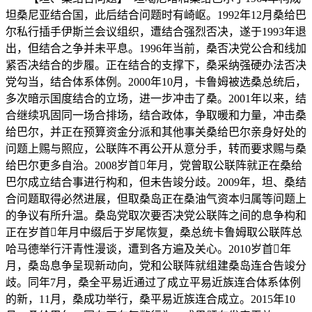
坦桑尼亚结合国，此后结合问题时有崎岖。1992年12月桑给巴
尔私行插手伊斯兰会议组织，遭结合强烈否决，遂于1993年退
出，但结合之争并未平息。1996年当前，桑否决党公合和线加
紧否决结合的步履。正在结合的支撑下，桑采纳强硬办法否决
党勾当，结合体系体例。2000年10月，卡鲁姆被选桑总统后，
多次暗示国度结合的立场，进一步冲击了桑。2001年以来，结
合继续巩固同一场合排场，结合政体，争取暖和力量，冲击桑
给巴尔，并正在预算资金分派和其他事关桑给巴尔亲身好处的
问题上赐与照应，公联阵不再公开从意分手，转而要求赐与桑
给巴尔更多自治。2008岁首年月，党曾取公联阵就正在桑给
巴尔成立结合事进行构和，但未告竣分歧。2009年，坦、桑结
合问题取得必然进展，但取桑岛正在桑油气资本归属等问题上
的争议有所升温。桑岛党取次要否决党公联阵之间的息争构和
正在岁首年月中缀后于岁尾恢复，桑总统卡鲁姆取公联阵总
哈马德举行汗青性漫谈，遭到各方遍及关心。2010岁首年
月，桑岛息争呈现新动向，党和公联阵就组建桑岛连合告竣分
歧。同年7月，桑全平易近通过了成立平易近族连合体系体例
的新，11月，桑成功举行，桑平易近族连合成立。2015年10