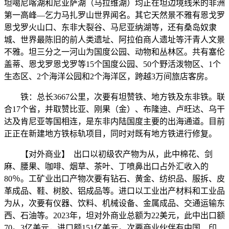
坦噶尼喀湖和尼亚萨湖（马拉维湖）均正在坦边境线米的非洲
第一高峰—乞力马扎罗山世界闻名。其它天然景不雅有恩戈罗
恩戈罗火山口、东非大裂谷、马尼亚纳湖等，还有桑岛奴隶
城、世界最陈旧的前人类遗址、阿拉伯商人遗址等汗青人文景
不雅。坦三分之一河山为国度公园、动物和丛林区。共有塞伦
盖蒂、恩戈罗恩戈罗等15个国度公园、50个野活泼物区、1个
生态区、2个海洋公园和2个海洋区，跨越3万间旅店客房。
铁：总长3667公里，次要有坦赞铁、地方铁及东非铁。联
合17个省，并取赞比亚、刚果（金）、布隆迪、卢旺达、乌干
达及肯尼亚等国相连，是东非内陆国度主要的出海通道。目前
正正在新建地方铁标轨项目，同时对既有地方铁进行修复。
【对外商业】 出口以初级农产物为从，此中棉花、剑
麻、腰果、咖啡、烟草、茶叶、丁喷鼻出口占外汇收入的
80％。工矿业出口产物次要有钻石、黄金、纺织品、服拆、皮
革成品、鞋、树胶、铝成品等。进口以工业出产材料和工业品
为从，次要有仪器、饮料、机械设备、金属成品、交通运输东
西、石油等。2023年，坦对外商业总额为22美元，此中出口额
70。3亿美元，进口额151亿美元。次要商业伙伴有中国、印