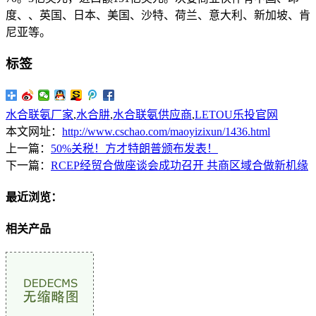
度、、英国、日本、美国、沙特、荷兰、意大利、新加坡、肯
尼亚等。
标签
水合联氨厂家
,
水合肼
,
水合联氨供应商
,
LETOU乐投官网
本文网址：
http://www.cschao.com/maoyizixun/1436.html
上一篇：
50%关税！方才特朗普颁布发表！
下一篇：
RCEP经贸合做座谈会成功召开 共商区域合做新机缘
最近浏览：
相关产品