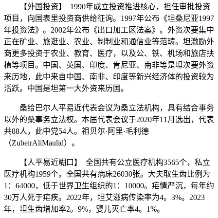
【外国投资】 1990年成立投资推进核心，担任审批投资
项目，向国表里投资商供给征询。1997年公布《坦桑尼亚1997
年投资法》。2002年公布《出口加工区法案》。外资次要集中
正在矿业、旅逛业、农业、制制业和通信业等范畴。坦激励外
商更多投资于农业、教育、医疗，以及公、铁、机场和旅店扶
植等项目。中国、英国、印度、肯尼亚、南非等是坦次要外资
来历地，此中来自中国、南非、印度等新兴经济体的投资较为
活跃。中国是坦第一大外资来历国。
桑给巴尔人平易近代表会议为桑立法机构，具有结合事务
以外的桑事务立法权。本届代表会议于2020年11月选出，代表
共88人，此中党54人。祖贝尔·阿里·毛利德
（ZubeirAliMaulid）。
【人平易近糊口】 全国共有公立医疗机构3565个，私立
医疗机构1959个。全国共有病床26030张。大夫取生齿比例为
1：64000，低于世界卫生组织的1：10000。疟情严沉，每年约
30万人死于疟疾。2022年，坦艾滋病传染率为4。3%。2023
年，坦生齿增加率2。9%，婴儿灭亡率4。1%。