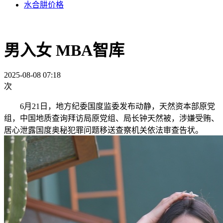
水合肼价格
男入女 MBA智库
2025-08-08 07:18
次
6月21日，地方纪委国度监委发布动静，天然资本部原党
组，中国地质查询拜访局原党组、局长钟天然被，涉嫌受贿、
居心泄露国度奥秘犯罪问题移送查察机关依法审查告状。