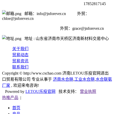
17852817145
邮箱：info@jnforever.cn 外贸：
chloe@jnforever.cn
外贸：
grace@jnforever.cn
地址 : 山东省济南市天桥区济南新材料交易中心
关于我们
贸易动态
贸易资讯
联系我们
Copyright © http://www.cschao.com 济南LETOU乐投官网进出
口贸易有限公司 专业从事于
济南水合肼
,
工业水合肼
,
水合联氨
厂家
, 欢迎来电咨询!
Powered by
LETOU乐投官网
技术支持：
营业执照
热推产品
|
首页
产品