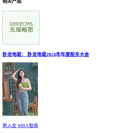
相关产品
卧龙电驱： 卧龙电驱2024年年度股东大会
男入女 MBA智库