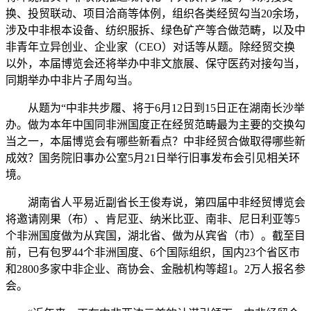
换、投贸联动、项目洽商等体例，组织各类经贸勾当20余场，
涉及中非根本设备、纺织服拆、绿色矿产等合做范畴，以及中
非青年立异创业、企业家（CEO）对话等从题。除经贸交换
以外，本届博览会还将举办中非文旅展、保守医药对接勾当，
同期举办中非片子周勾当。
从题为“中非共步履、将于6月12日到15日正在湖南长沙举
办。做为本年中国同非洲国度正在经贸范畴最为主要的交换勾
当之一，本届博览会有哪些新看点？中非经贸合做取得哪些新
成效？国务院旧事办公室5月21日举行旧事发布会引见相关环
境。
湖南省人平易近副省长王俊寿说，第四届中非经贸博览会
将邀请刚果（布）、肯尼亚、纳米比亚、南非、尼日利亚等5
个非洲国度做为从宾国，湖北省、做为从宾省（市）。截至目
前，已有包罗44个非洲国度、6个国际组织，国内23个省区市
和2800多家中非企业、商协会、金融机构等超1。2万人报名参
会。