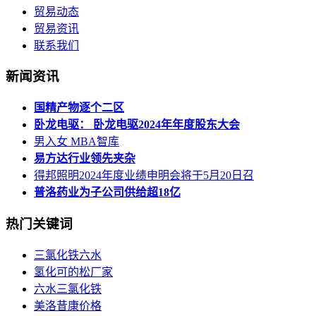
贸易动态
贸易资讯
联系我们
新闻资讯
国精产物逐个二区
卧龙电驱： 卧龙电驱2024年年度股东大会
男入女 MBA智库
易方达行业领先夹杂
得邦照明2024年度业绩申明会将于5月20日召
普洛药业为子公司供给超18亿
热门关键词
三氯化铁六水
氢化可的松厂家
六水三氯化铁
美洛昔康价格