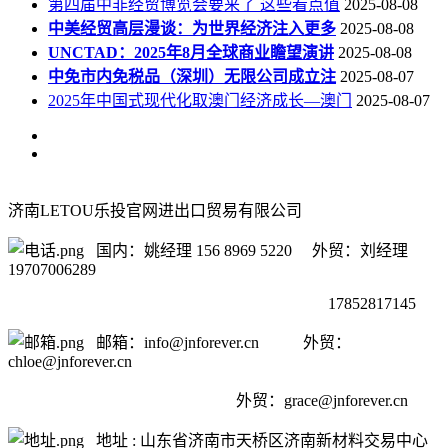
第四届中非经贸博览会要来了 这些看点值
2025-08-08
中美经贸高层漫谈：为世界经济注入更多
2025-08-08
UNCTAD：2025年8月全球商业瞻望演讲
2025-08-08
中免市内免税品（深圳）无限公司成立注
2025-08-07
2025年中国式现代化取澳门经济成长—澳门
2025-08-07
济南LETOU乐投官网进出口贸易有限公司
国内：姚经理 156 8969 5220 外贸：刘经理
19707006289
17852817145
邮箱：info@jnforever.cn 外贸：
chloe@jnforever.cn
外贸：
grace@jnforever.cn
地址 : 山东省济南市天桥区济南新材料交易中心