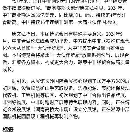
“近年来，正在中非两边元首的计谋引领下，中非经贸合
做不竭取得新进展。”商务部部长帮理唐文弘引见，2024年，
中非商业额达2956亿美元，同比增加4。8%，持续第4年创汗
青新高。中国持续16年连结非洲第一大商业伙伴国地位。
唐文弘指出，本届博览会具有特殊主要意义。2024年9
月，中非合做论坛峰会成功举办，中方提出中非联袂推进现代
化六大从意和“十大伙伴步履”，为中非务实合做擘画雄伟蓝
图。本届博览会将聚焦“十大伙伴步履”放置系列勾当，展现合
做，汇聚各方资本，构成更大合力，鞭策中非经贸合做高质量
成长。
据引见，从展馆长沙国际会展核心规划了10万平方米的展
览区域，设置聪慧矿山手艺取设备、洁净能源、节能环保及现
代农机、工程机械等展区，初次规划了中非合做出名品牌展、
非洲好物展、中非时髦财产展等特色展现内容。同时，正在博
览会常设展馆（湖南高桥大市场）设立分展馆，正在湘潭中部
国际机械园展现工程机械再制制产物。
标签