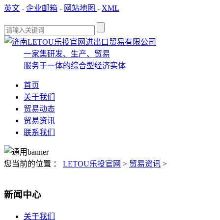
英文
-
企业邮箱
-
网站地图
-
XML
一家集研发、生产、贸易
服务于一体的综合型经济实体
首页
关于我们
贸易动态
贸易资讯
联系我们
您当前的位置 ：
LETOU乐投官网
>
贸易资讯
>
新闻中心
关于我们