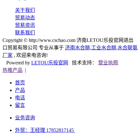
关于我们
贸易动态
贸易资讯
联系我们
Copyright © http://www.cschao.com 济南LETOU乐投官网进出
口贸易有限公司 专业从事于
济南水合肼
,
工业水合肼
,
水合联氨
厂家
, 欢迎来电咨询!
Powered by
LETOU乐投官网
技术支持：
营业执照
热推产品
|
首页
产品
电话
留言
业务咨询
外贸：王经理 17852817145