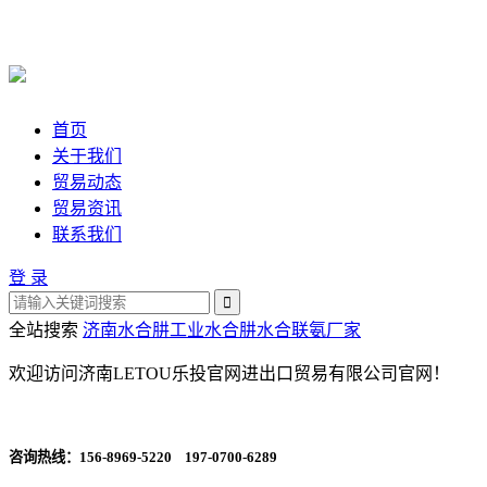
首页
关于我们
贸易动态
贸易资讯
联系我们
登 录
全站搜索
济南水合肼
工业水合肼
水合联氨厂家
欢迎访问济南LETOU乐投官网进出口贸易有限公司官网！
咨询热线：
156-8969-5220 197-0700-6289