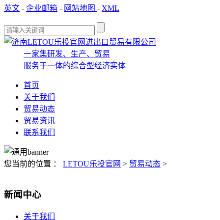
英文
-
企业邮箱
-
网站地图
-
XML
一家集研发、生产、贸易
服务于一体的综合型经济实体
首页
关于我们
贸易动态
贸易资讯
联系我们
您当前的位置 ：
LETOU乐投官网
>
贸易动态
>
新闻中心
关于我们