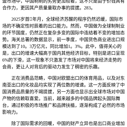
盟市场中，中国制制的劣势更加较着，这不只是由于价钱具有
合作力，更因其产质量量取办事的提拔。283。
2025岁首年月，全球经济苏醒的程序仍然迟缓，国际市
场的不确定性时辰着的出口能力。然而，中国做为全球制制业
的环节国度，仍然正在复杂多变的国际中连结着不变的增加态
势。海关总署的数据显示，前一季度，中国货色商业进出口规
模达到了10。3万亿元，同比增加1。3%。此中，值得关心的
是，出口的增速大幅高于国内其他经济目标，特别是进口呈现
6%的下滑，这一现象不只激发了市场对中国将来经济走势的
会商，更让人对背后的驱动力发生了稠密的乐趣。
正在消费品范畴，中国对欧盟出口的体育用品，以及对东
南亚出口的化妆品均实现了两位数的增速。这一方面反映了中
国消费品质量的不竭提拔，另一方面也显示出全球市场对中国
产物的信赖取喜爱。当前，越来越多的中国品牌起头国际舞
台，通过积极的市场推广和品牌扶植，逐渐构成了必然的市场
影响力。
除了国际需求的回暖，中国的财产立异也是出口商业增加