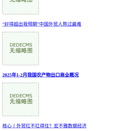
“好得超出我预期”中国外贸人熬过最难
2025年1-2月我国农产物出口商业概况
核心丨外贸扛不扛得住？宏不雅数据经济