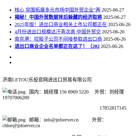
核心 突围拓展多元市场中国外贸企业“两
2025-06-27
揭秘！中国外贸数据背后躲藏的经济取将
2025-06-27
2025年版！进出口商业相关上市公司都正在
2025-06-26
4月份进出口规模达汗青次高 中国外贸交
2025-06-26
南京港：控股子公司不间接参取进出口商
2025-06-26
进出口商业企业名单都正在这了！（202
2025-06-26
济南LETOU乐投官网进出口贸易有限公司
国内：姚经理 156 8969 5220 外贸：刘经理
19707006289
17852817145
邮箱：info@jnforever.cn 外贸：
chloe@jnforever.cn