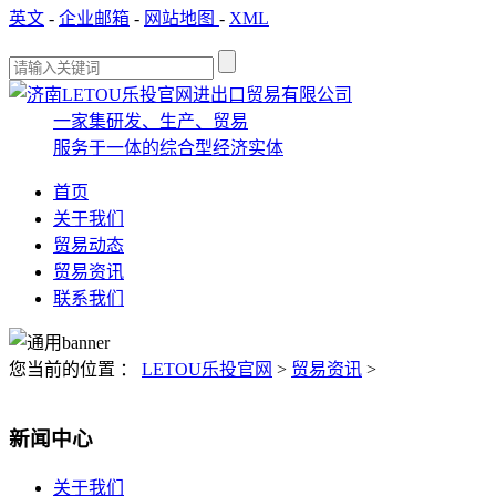
英文
-
企业邮箱
-
网站地图
-
XML
一家集研发、生产、贸易
服务于一体的综合型经济实体
首页
关于我们
贸易动态
贸易资讯
联系我们
您当前的位置 ：
LETOU乐投官网
>
贸易资讯
>
新闻中心
关于我们