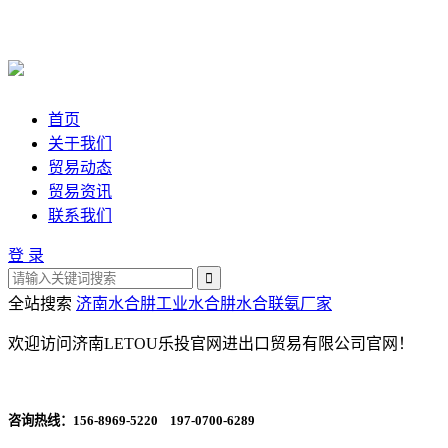
首页
关于我们
贸易动态
贸易资讯
联系我们
登 录
全站搜索
济南水合肼
工业水合肼
水合联氨厂家
欢迎访问济南LETOU乐投官网进出口贸易有限公司官网！
咨询热线：
156-8969-5220 197-0700-6289