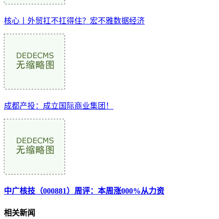
核心丨外贸扛不扛得住？宏不雅数据经济
成都产投：成立国际商业集团！
中广核技（000881）周评：本周涨000%从力资
相关新闻