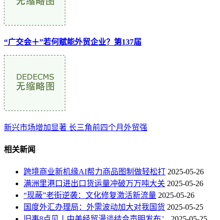
“广交会＋”若何赋能外贸企业？第137届
新兴市场增加显著 长三角前四个月外贸强
相关新闻
跨境商业新机缘AI帮力商品图制做轻松打
2025-05-26
满洲里港口进出口货运量冲破万万吨大关
2025-05-26
“现蔽”老街逆袭：文化修复激活新流量
2025-05-26
国度外汇办理局：外需波动加大对我国货
2025-05-25
旧事8点见丨中美经贸漫谈结合声明发布；
2025-05-25