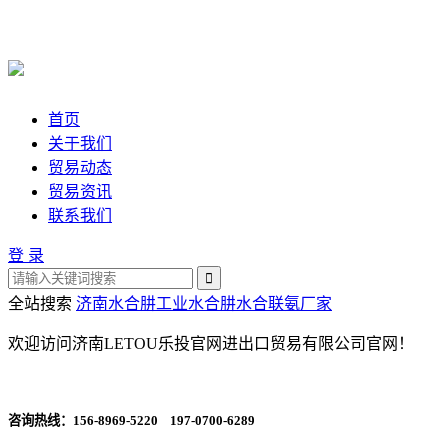
首页
关于我们
贸易动态
贸易资讯
联系我们
登 录
全站搜索
济南水合肼
工业水合肼
水合联氨厂家
欢迎访问济南LETOU乐投官网进出口贸易有限公司官网！
咨询热线：
156-8969-5220 197-0700-6289