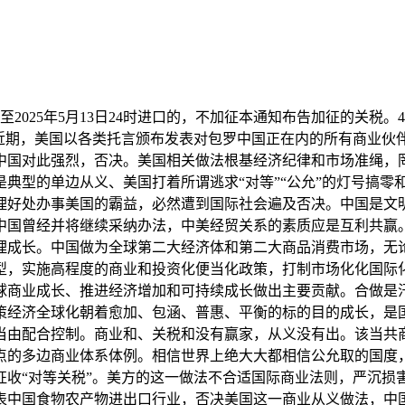
01分至2025年5月13日24时进口的，不加征本通知布告加征的
。近期，美国以各类托言颁布发表对包罗中国正在内的所有商业伙
中国对此强烈，否决。美国相关做法根基经济纪律和市场准绳，
型的单边从义、美国打着所谓逃求“对等”“公允”的灯号搞零和
理好处办事美国的霸益，必然遭到国际社会遍及否决。中国是文
中国曾经并将继续采纳办法，中美经贸关系的素质应是互利共赢
理成长。中国做为全球第二大经济体和第二大商品消费市场，无
型，实施高程度的商业和投资化便当化政策，打制市场化化国际
球商业成长、推进经济增加和可持续成长做出主要贡献。合做是
策经济全球化朝着愈加、包涵、普惠、平衡的标的目的成长，是
当由配合控制。商业和、关税和没有赢家，从义没有出。该当共
点的多边商业体系体例。相信世界上绝大大都相信公允取的国度
商品征收“对等关税”。美方的这一做法不合适国际商业法则，严沉
表中国食物农产物进出口行业，否决美国这一商业从义做法，中