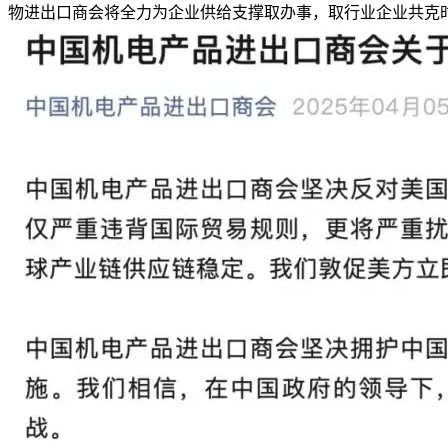
物进出口商会将全力为企业供给支撑取办事，取行业企业共克