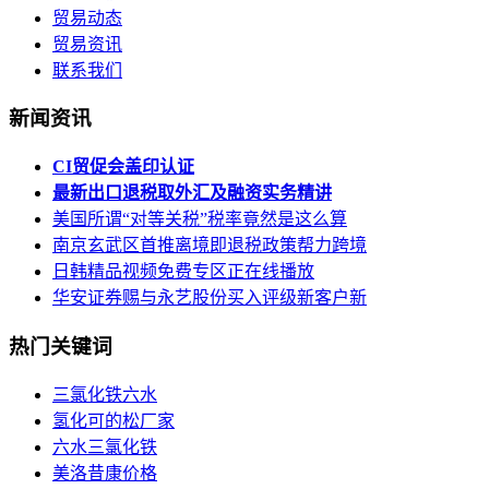
贸易动态
贸易资讯
联系我们
新闻资讯
CI贸促会盖印认证
最新出口退税取外汇及融资实务精讲
美国所谓“对等关税”税率竟然是这么算
南京玄武区首推离境即退税政策帮力跨境
日韩精品视频免费专区正在线播放
华安证券赐与永艺股份买入评级新客户新
热门关键词
三氯化铁六水
氢化可的松厂家
六水三氯化铁
美洛昔康价格