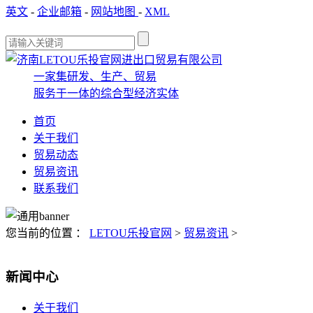
英文
-
企业邮箱
-
网站地图
-
XML
一家集研发、生产、贸易
服务于一体的综合型经济实体
首页
关于我们
贸易动态
贸易资讯
联系我们
您当前的位置 ：
LETOU乐投官网
>
贸易资讯
>
新闻中心
关于我们