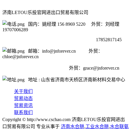
济南LETOU乐投官网进出口贸易有限公司
国内：姚经理 156 8969 5220 外贸：刘经理
19707006289
17852817145
邮箱：info@jnforever.cn 外贸：
chloe@jnforever.cn
外贸：
grace@jnforever.cn
地址 : 山东省济南市天桥区济南新材料交易中心
关于我们
贸易动态
贸易资讯
联系我们
Copyright © http://www.cschao.com 济南LETOU乐投官网进出
口贸易有限公司 专业从事于
济南水合肼
,
工业水合肼
,
水合联氨