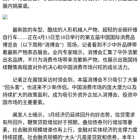
展内销渠道。
最新款的车型、酷炫的人形机械人产物、超轻的全碳纤维
自行车……正在4月13日至18日举行的第五届中国国际消费品
博览会（以下简称“消博会”）现场，记者看到不少中外品牌带
着最新产物表态展会。业内专家暗示，消博会汇集了中外浩繁
出名品牌，不只为消费市场带来浩繁新产物，也展示出我国持
续鞭策高程度对外的决心和中国消费市场兴旺的成长活力。
记者正在展馆采访时领会到，本届消博会不只吸引了大量
“回头客”，也送来不少新伴侣。中国消费市场的庞大潜力以及
持续扩大的政策盈利，成为吸引外资外企加入消博会、投资中
国市场的主要要素。
阐发人士暗示，3月经济仍延续回升向好态势，信贷需求
有所回升，鞭策贷款增加好于预期，叠加债券刊行增加等要
素，社会融资规模增速也有上行，金融对实体经济的支撑力度
持续提拔。社会融资规模的“大头”凡是是贷款和债券，本年3