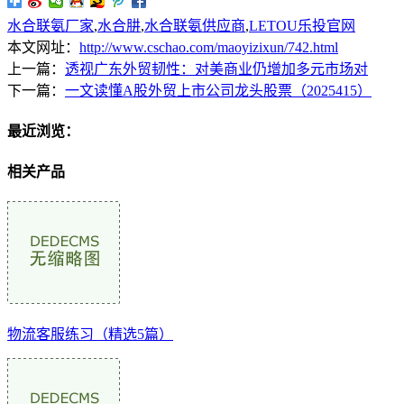
水合联氨厂家
,
水合肼
,
水合联氨供应商
,
LETOU乐投官网
本文网址：
http://www.cschao.com/maoyizixun/742.html
上一篇：
透视广东外贸韧性：对美商业仍增加多元市场对
下一篇：
一文读懂A股外贸上市公司龙头股票（2025415）
最近浏览：
相关产品
物流客服练习（精选5篇）