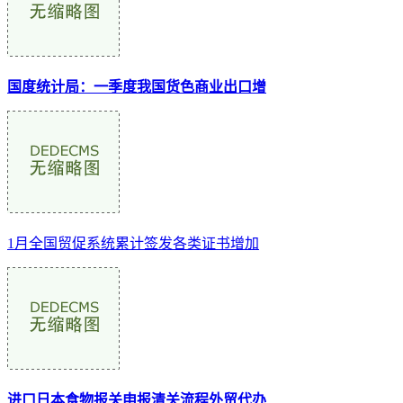
国度统计局：一季度我国货色商业出口增
1月全国贸促系统累计签发各类证书增加
进口日本食物报关申报清关流程外贸代办