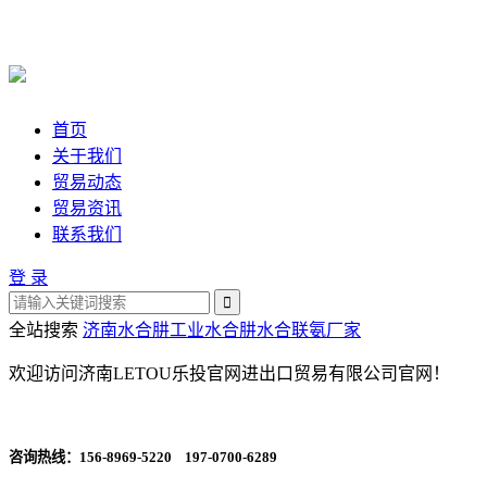
首页
关于我们
贸易动态
贸易资讯
联系我们
登 录
全站搜索
济南水合肼
工业水合肼
水合联氨厂家
欢迎访问济南LETOU乐投官网进出口贸易有限公司官网！
咨询热线：
156-8969-5220 197-0700-6289