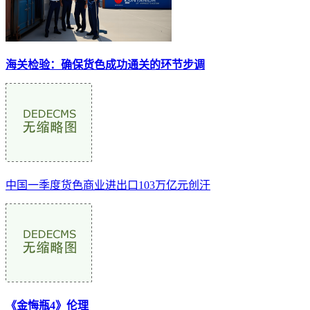
海关检验：确保货色成功通关的环节步调
中国一季度货色商业进出口103万亿元创汗
《金悔瓶4》伦理