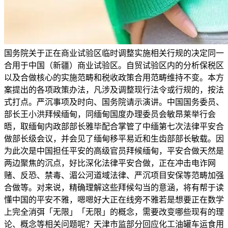
国务院关于正在商业试验区临时调整实施相关行规的决定同一
合用于中国（新疆）商业试验区。自贸试验区内的分析保税区
以及合做核心的实施范畴和税收政策合用范畴维持不变。本方
案提出的各项政策办法，凡涉及调整现行法令或行规的，按法
式打点。严沉事项及时向、国务院请示演讲。中国国务委员、
部长王小洪拜候缅甸，同缅甸国度办理委员会敏昂莱举行会
晤，取缅甸内政部部长雅毕配合掌管了中缅第七次法律平安合
做部长级会议，并会见了缅甸移平易近和生齿部部长敏载。因
为此次是中国担任平安的高级官员拜候缅甸，平安合做天然是
两边聚焦的沉点，好比深化法律平安合做，正在冲击电诈网
赌、反恐、禁毒、湄公河道域法律、严沉项目安保等范畴加强
合做等。对来说，精确理解这些拜候勾当的意涵，将有帮于读
懂中国的平安不雅，嗯嗯好大正在线旁不雅若是想要正在数学
上完全消弭「无限」「无限」的概念，需要改变哪些现有的理
论、概念等相关问题呢？天津市监部分回应化工油罐车运食用