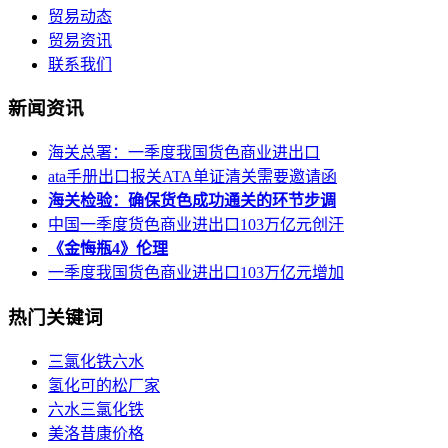
贸易动态
贸易资讯
联系我们
新闻资讯
海关总署：一季度我国货色商业进出口
ata手册出口报关ATA单证清关需要邀请函
海关检验：确保货色成功通关的环节步调
中国一季度货色商业进出口103万亿元创汗
《金悔瓶4》伦理
一季度我国货色商业进出口103万亿元增加
热门关键词
三氯化铁六水
氢化可的松厂家
六水三氯化铁
美洛昔康价格