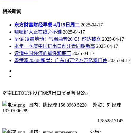
相关新闻
东方财富财经早餐 4月15日周二
2025-04-17
嗯嗯好大正在线旁不雅
2025-04-17
早读 凌晨地动！气温曲奔26℃！韵达被立
2025-04-17
本年一季度中国进出口创汗青同期新高
2025-04-17
读懂中国经济的韧性和底气
2025-04-17
粤港澳2024P断崖：广东14万亿27万亿澳门差
2025-04-17
济南LETOU乐投官网进出口贸易有限公司
国内：姚经理 156 8969 5220 外贸：刘经理
19707006289
17852817145
邮箱：info@jnforever.cn 外贸：