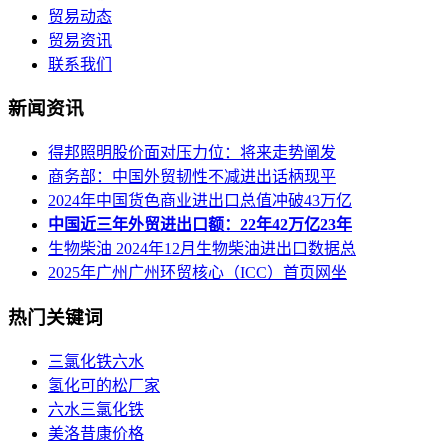
贸易动态
贸易资讯
联系我们
新闻资讯
得邦照明股价面对压力位：将来走势阐发
商务部：中国外贸韧性不减进出话柄现平
2024年中国货色商业进出口总值冲破43万亿
中国近三年外贸进出口额：22年42万亿23年
生物柴油 2024年12月生物柴油进出口数据总
2025年广州广州环贸核心（ICC）首页网坐
热门关键词
三氯化铁六水
氢化可的松厂家
六水三氯化铁
美洛昔康价格