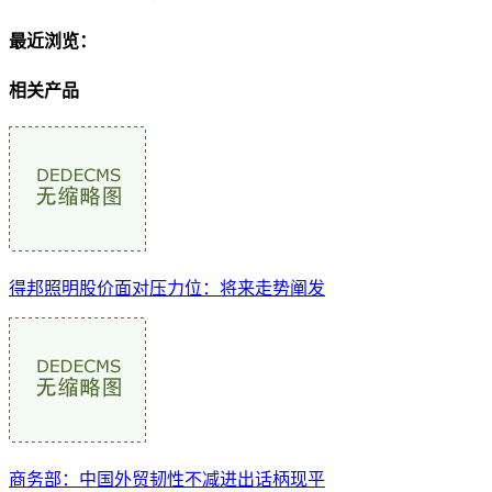
最近浏览：
相关产品
得邦照明股价面对压力位：将来走势阐发
商务部：中国外贸韧性不减进出话柄现平