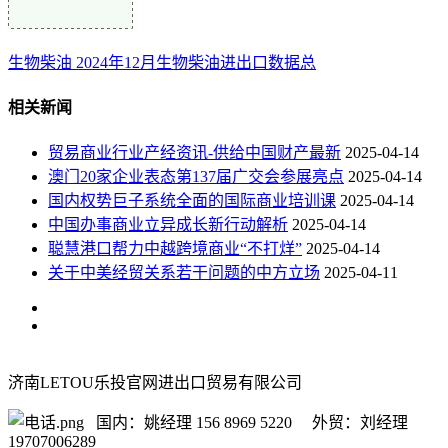
生物柴油 2024年12月生物柴油进出口数据总
相关新闻
贸易商业行业产经资讯-供给中国财产最新
2025-04-14
澳门20家企业表态第137届广交会参展亮点
2025-04-14
国内权势巨子系统全面的国际商业培训课
2025-04-14
中国办事商业立异成长新行动解析
2025-04-14
聪慧港口帮力中越跨境商业“不打烊”
2025-04-14
关于中美经贸关系若干问题的中方立场
2025-04-11
济南LETOU乐投官网进出口贸易有限公司
国内：姚经理 156 8969 5220 外贸：刘经理
19707006289