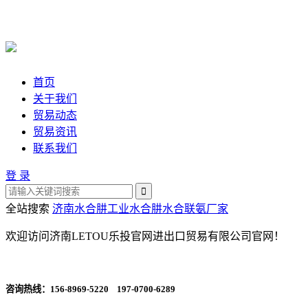
首页
关于我们
贸易动态
贸易资讯
联系我们
登 录
全站搜索
济南水合肼
工业水合肼
水合联氨厂家
欢迎访问济南LETOU乐投官网进出口贸易有限公司官网！
咨询热线：
156-8969-5220 197-0700-6289