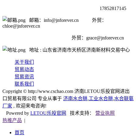
17852817145
邮箱：info@jnforever.cn 外贸：
chloe@jnforever.cn
外贸：
grace@jnforever.cn
地址 : 山东省济南市天桥区济南新材料交易中心
关于我们
贸易动态
贸易资讯
联系我们
Copyright © http://www.cschao.com 济南LETOU乐投官网进出
口贸易有限公司 专业从事于
济南水合肼
,
工业水合肼
,
水合联氨
厂家
, 欢迎来电咨询!
Powered by
LETOU乐投官网
技术支持：
营业执照
热推产品
|
首页