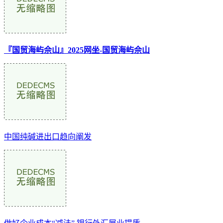
『国贸海屿佘山』2025网坐-国贸海屿佘山
中国纯碱进出口趋向阐发