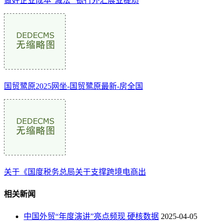
做好企业成本“减法” 银行外汇展业提质
国贸鹭原2025网坐-国贸鹭原最新-房全国
关于《国度税务总局关于支撑跨境电商出
相关新闻
中国外贸“年度演讲”亮点频现 硬核数据
2025-04-05