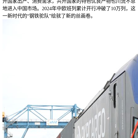
开国家出产、消费需求，共开国家的特色优良产物也川流不息
地进入中国市场。2024年中欧班列累计开行冲破了10万列，这
一新时代的“钢铁驼队”绘就了新的丝画卷。