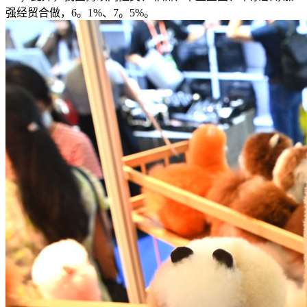
强经贸合做，6。1%、7。5%。