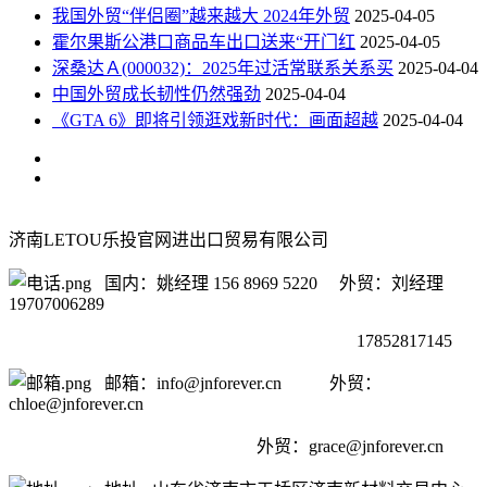
我国外贸“伴侣圈”越来越大 2024年外贸
2025-04-05
霍尔果斯公港口商品车出口送来“开门红
2025-04-05
深桑达Ａ(000032)：2025年过活常联系关系买
2025-04-04
中国外贸成长韧性仍然强劲
2025-04-04
《GTA 6》即将引领逛戏新时代：画面超越
2025-04-04
济南LETOU乐投官网进出口贸易有限公司
国内：姚经理 156 8969 5220 外贸：刘经理
19707006289
17852817145
邮箱：info@jnforever.cn 外贸：
chloe@jnforever.cn
外贸：
grace@jnforever.cn