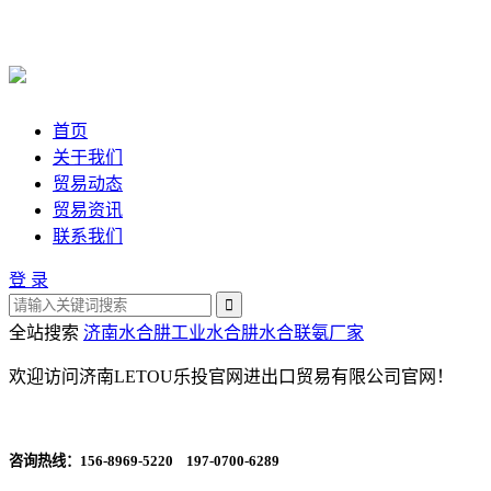
首页
关于我们
贸易动态
贸易资讯
联系我们
登 录
全站搜索
济南水合肼
工业水合肼
水合联氨厂家
欢迎访问济南LETOU乐投官网进出口贸易有限公司官网！
咨询热线：
156-8969-5220 197-0700-6289