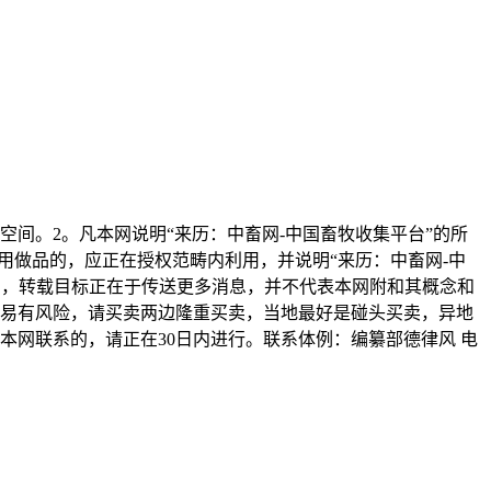
。2。凡本网说明“来历：中畜网-中国畜牧收集平台”的所
用做品的，应正在授权范畴内利用，并说明“来历：中畜网-中
它，转载目标正在于传送更多消息，并不代表本网附和其概念和
网易有风险，请买卖两边隆重买卖，当地最好是碰头买卖，异地
网联系的，请正在30日内进行。联系体例：编纂部德律风 电