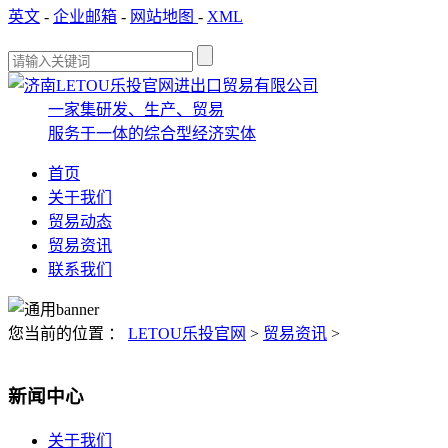
英文
-
企业邮箱
-
网站地图
-
XML
一家集研发、生产、贸易
服务于一体的综合型经济实体
首页
关于我们
贸易动态
贸易资讯
联系我们
您当前的位置 ：
LETOU乐投官网
>
贸易资讯
>
新闻中心
关于我们