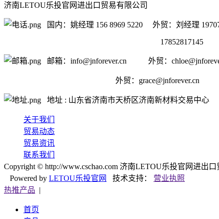
济南LETOU乐投官网进出口贸易有限公司
国内：姚经理 156 8969 5220 外贸：刘经理 19707
17852817145
邮箱：info@jnforever.cn 外贸：chloe@jnforever
外贸：
grace@jnforever.cn
地址 : 山东省济南市天桥区济南新材料交易中心
关于我们
贸易动态
贸易资讯
联系我们
Copyright © http://www.cschao.com 济南LETOU乐
Powered by
LETOU乐投官网
技术支持：
营业执照
热推产品
|
首页