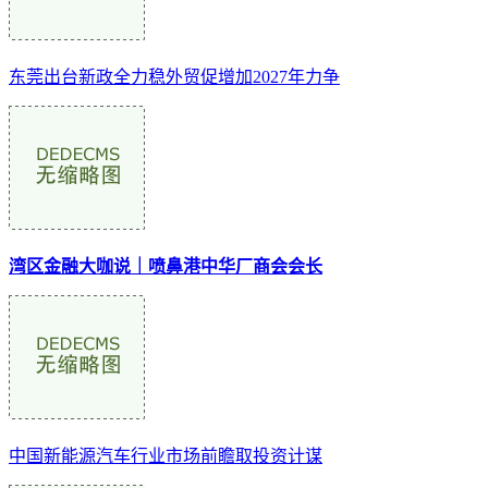
东莞出台新政全力稳外贸促增加2027年力争
湾区金融大咖说｜喷鼻港中华厂商会会长
中国新能源汽车行业市场前瞻取投资计谋