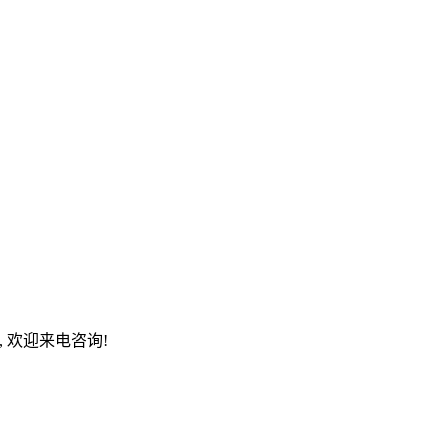
, 欢迎来电咨询!