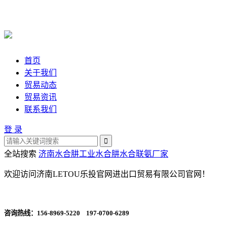
首页
关于我们
贸易动态
贸易资讯
联系我们
登 录
全站搜索
济南水合肼
工业水合肼
水合联氨厂家
欢迎访问济南LETOU乐投官网进出口贸易有限公司官网！
咨询热线：
156-8969-5220 197-0700-6289