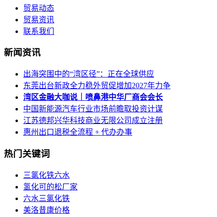
贸易动态
贸易资讯
联系我们
新闻资讯
出海突围中的“湾区径”：正在全球供应
东莞出台新政全力稳外贸促增加2027年力争
湾区金融大咖说｜喷鼻港中华厂商会会长
中国新能源汽车行业市场前瞻取投资计谋
江苏德邦兴华科技商业无限公司成立注册
惠州出口退税全流程 + 代办办事
热门关键词
三氯化铁六水
氢化可的松厂家
六水三氯化铁
美洛昔康价格