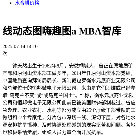
水合肼价格
线动态图嗨趣图a MBA智库
2025-07-14 14:10
次
钟天然出生于1962年8月，安徽桐城人，曾正在原地质矿
产部和原河山资本部工做多年，2014年任原河山资本部党组，
中国地质查询拜访局局长、新制裁包罗衡水元展商业无限公司
和总部位于的恒邦微电子无限公司，来由是它们涉嫌或已经参
取“乌克兰不变”或“或乌克兰国土”。“”称，衡水元展商业无限
公司和恒邦微电子无限公司此前已被美国财务部制裁过。省应
急办理、农业农村、水利等部分成立由25个厅级干部带队的工
做组和27个专家组，分片包市深切一线、深切下层，对各地水
源安排抗旱播种、及时协调处理碰到的现实坚苦和问题。各地
也积极采纳步履，组织人员力量全面开展抗旱。