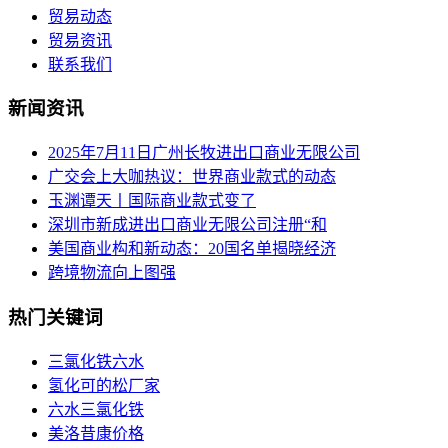
贸易动态
贸易资讯
联系我们
新闻资讯
2025年7月11日广州长牧进出口商业无限公司
广交会上大咖热议：世界商业款式的动态
玉渊谭天丨国际商业款式变了
深圳市新成进出口商业无限公司注册“和
美国商业构和新动态：20国名单揭晓经济
跨境物流向上图强
热门关键词
三氯化铁六水
氢化可的松厂家
六水三氯化铁
美洛昔康价格