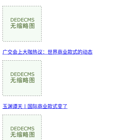
广交会上大咖热议：世界商业款式的动态
玉渊谭天丨国际商业款式变了