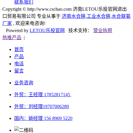
联系我们
Copyright © http://www.cschao.com 济南LETOU乐投官网进出
口贸易有限公司 专业从事于
济南水合肼
,
工业水合肼
,
水合联氨
厂家
, 欢迎来电咨询!
Powered by
LETOU乐投官网
技术支持：
营业执照
热推产品
|
首页
产品
电话
留言
业务咨询
外贸：王经理 17852817145
外贸：刘经理
19707006289
国内：姚经理 156 8969 5220