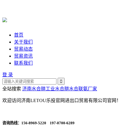
首页
关于我们
贸易动态
贸易资讯
联系我们
登 录
全站搜索
济南水合肼
工业水合肼
水合联氨厂家
欢迎访问济南LETOU乐投官网进出口贸易有限公司官网！
咨询热线：
156-8969-5220 197-0700-6289