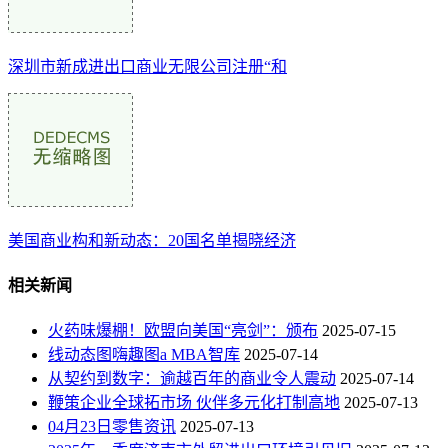
深圳市新成进出口商业无限公司注册“和
美国商业构和新动态：20国名单揭晓经济
相关新闻
火药味爆棚！欧盟向美国“亮剑”：颁布
2025-07-15
线动态图嗨趣图a MBA智库
2025-07-14
从契约到数字：逾越百年的商业令人震动
2025-07-14
鞭策企业全球拓市场 伙伴多元化打制高地
2025-07-13
04月23日零售资讯
2025-07-13