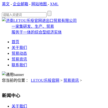
英文
-
企业邮箱
-
网站地图
-
XML
一家集研发、生产、贸易
服务于一体的综合型经济实体
首页
关于我们
贸易动态
贸易资讯
联系我们
您当前的位置 ：
LETOU乐投官网
>
贸易资讯
>
新闻中心
关于我们