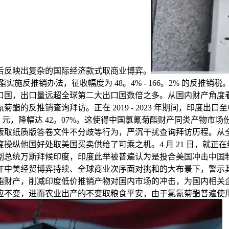
后反映出复杂的国际经济款式取商业博弈。
氰菊酯实施反推销办法，征收幅度为 48。4% - 166。2% 的
口国，出口量远超全球第二大出口国数倍之多。从国内财产角度
氰菊酯的反推销查询拜访。正在 2019 - 2023 年期间，印
降至 51950 元，降幅达 42。07%。这使得中国氯氰菊酯财产同
版取纸质版答卷文件不分歧等行为，严沉干扰查询拜访历程。从
纵他国好处取美国买卖供给了可乘之机。4 月 21 日，就正在
美国副总统万斯拜候印度，印度此举被普遍认为是投合美国冲击中
在中美经贸博弈持续、全球商业次序面对挑和的大布景下，警示
酯财产，削减印度低价推销产物对国内市场的冲击，为国内相关
应不变，进而农业出产的不变取粮食平安，由于氯氰菊酯普遍使