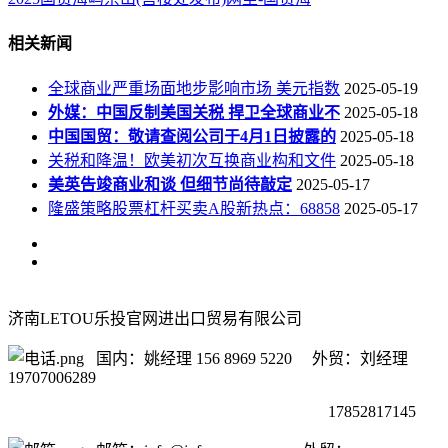
相关新闻
全球商业严重场面地步影响市场 美元指数
2025-05-19
外媒：中国反制美国关税 捍卫全球商业不
2025-05-18
中国国贸：敬请查阅公司于4月1日披露的
2025-05-18
关税和降温！欧美初次互换商业构和文件
2025-05-18
美英告竣商业和谈 但细节尚待敲定
2025-05-17
隆盛策略股票杠杆买卖A股新热点：68858
2025-05-17
济南LETOU乐投官网进出口贸易有限公司
国内：姚经理 156 8969 5220 外贸：刘经理
19707006289
17852817145