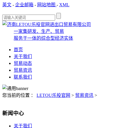
英文
-
企业邮箱
-
网站地图
-
XML
一家集研发、生产、贸易
服务于一体的综合型经济实体
首页
关于我们
贸易动态
贸易资讯
联系我们
您当前的位置 ：
LETOU乐投官网
>
贸易资讯
>
新闻中心
关于我们