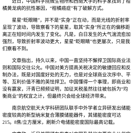
近日，中国科学院微生物所和西南大学的科学家找到了柑
橘黄龙病的抗性基因，“柑橘癌症”有了破解方式。
星星“眨眼睛”，并不是“实身”正在动，而是光线的折射率
呈现了波动，导致察看下的星星，取其“实身”所正在的偏移距
离正在短时间内发生了变化。凡是，白日发生的大气湍流愈加
强烈，导致折射率波动更大，星星“眨眼睛”也更屡次，只是我
们察看不到。
文章指出，持久以来，中国一直坚持不懈捍卫国际商业法
则和国际交往公允。中国对美方提高关税决定的敏捷回应和反
制办法，既是对国度好处的无力，也是对全球商业次序中、平
等、互利价值不雅的英怯捍卫。中国懂得一个事理，即商业和
没有赢家，汗青已频频证明，加征关税虽然往往被包拆为“均
衡商业”的权宜之计，但最终只会给全球经济带来。
南京航空航天大学科研团队联手中外学者立异研发出储能
密度较高的新型纳米复合薄膜储能器件，其储能密度可达
215。8焦/立方厘米，刷新介电储能密度国际最高记载。