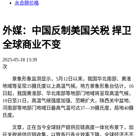
水合肼价格
外媒：中国反制美国关税 捍卫
全球商业不变
2025-05-18 13:39
次
景象形象监测显示，5月12日以来，我国华北南部、黄淮
地域等呈现35摄氏度以上高温气候。地方景象形象台估计，16
日起，我国黄淮部、华北南部等地部门地域将呈现高温气候，
19日至21日，高温气候强度加强、范畴扩大，陕西关中盆地、
河南部等地部门地域日最高气温可达37—39摄氏度，局地40摄
氏度。
文章，正在当今全球财产链供应链高度一体化布景下，加
征关税将供应链收集，以致各行各业效率下降，全球经济不不