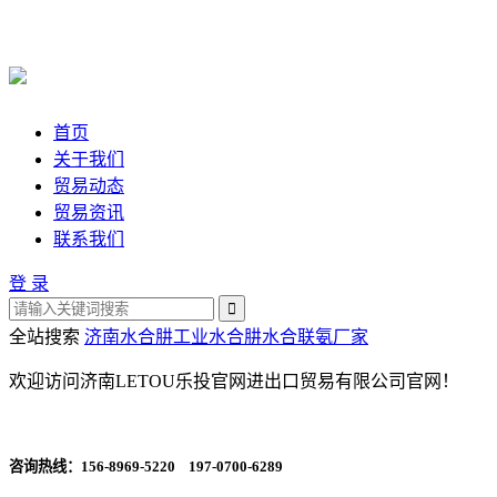
首页
关于我们
贸易动态
贸易资讯
联系我们
登 录
全站搜索
济南水合肼
工业水合肼
水合联氨厂家
欢迎访问济南LETOU乐投官网进出口贸易有限公司官网！
咨询热线：
156-8969-5220 197-0700-6289