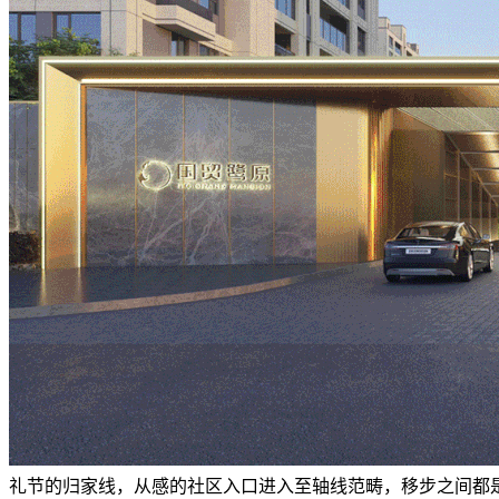
礼节的归家线，从感的社区入口进入至轴线范畴，移步之间都