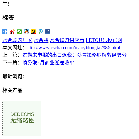
生！
标签
水合联氨厂家
,
水合肼
,
水合联氨供应商
,
LETOU乐投官网
本文网址：
http://www.cschao.com/maoyidongtai/986.html
上一篇：
过期未申报的出口退税：处置策略取解救经验分
下一篇：
喷鼻港2月商业逆差收窄
最近浏览：
相关产品