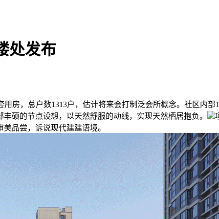
楼处发布
套用房，总户数1313户，估计将来会打制泛会所概念。社区内
部丰硕的节点设想，以天然舒服的动线，实现天然栖居抱负。
审美品尝，诉说现代建建语境。