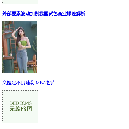
外部要素波动加剧我国货色商业顺差解析
义姐是不良哺乳 MBA智库