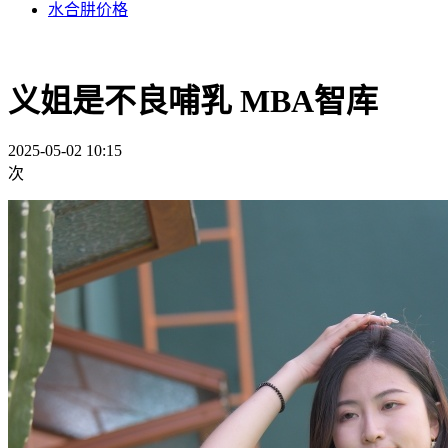
水合肼价格
义姐是不良哺乳 MBA智库
2025-05-02 10:15
次