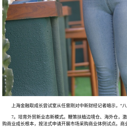
上海金融取成长尝试室从任曾刚对中新财经记者暗示，“八个
7。培育外贸新业态新模式。鞭策扶植边境仓、海外仓，激励
购商业成长根本，按法式申请开展市场采购商业体例试点。商