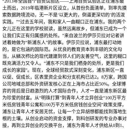
“2013年全国首个自贸试验区——上海自贸试验区正在浦东破
土而出，2019年临港新片区设立，从首份负面清单，到率先摸
索数据跨境流动，无一不是‘以更大的，倒逼更深切的’的活泼
实践。”“过去五年间，我和家人一曲糊口正在浦东。我的两个
女儿正在这里的学校就读，虽然远离故乡，但浦东已成为一个
让我们实正有归属感的处所。”来自波兰的伊莎贝拉对记者讲
述着她做为“新浦东人”的故事。伊莎贝拉说，浦东最打动她
的，是它包涵的国际范。从优良的教育资本到丰硕的文化勾
当，从鳞次栉比的现代建建到邻人们的友善空气，这里的糊口
既充满活力又令人。“浦东不只是我们栖身的处所，更是我们
成长的家园”。现在，全球经贸款式深刻变化，浦东新区一直
以促、促成长，区表里资企业和分支机构已达2。8万家，跨国
公司地域总部和外资研发核心正在上海市占比近50%。全球博
弈的背后是日趋激烈的人才国际合作，人才一直是浦东新区最
为珍爱的财富。从“明珠打算”到青年人才立异创业“100万平方
米低房钱青年公寓和100万平方米低房钱创业空间”政策支撑，
浦东让青年人才安居无忧，让每一个立异胡想都能找到落地生
根的土壤。从创业启动的资金支撑，到科创研发的专业办事对
接，再到立异创业的交换平台，浦东为青年人才供给从0到1、