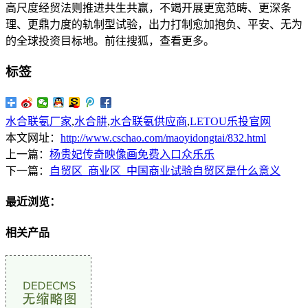
高尺度经贸法则推进共生共赢，不竭开展更宽范畴、更深条
理、更鼎力度的轨制型试验，出力打制愈加抱负、平安、无为
的全球投资目标地。前往搜狐，查看更多。
标签
水合联氨厂家
,
水合肼
,
水合联氨供应商
,
LETOU乐投官网
本文网址：
http://www.cschao.com/maoyidongtai/832.html
上一篇：
杨贵妃传奇映像画免费入口众乐乐
下一篇：
自贸区_商业区_中国商业试验自贸区是什么意义
最近浏览：
相关产品