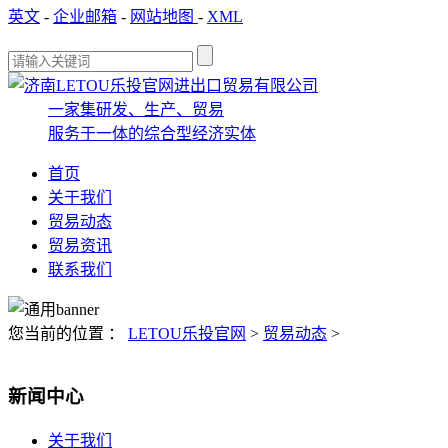
英文
-
企业邮箱
-
网站地图
-
XML
一家集研发、生产、贸易
服务于一体的综合型经济实体
首页
关于我们
贸易动态
贸易资讯
联系我们
您当前的位置 ：
LETOU乐投官网
>
贸易动态
>
新闻中心
关于我们