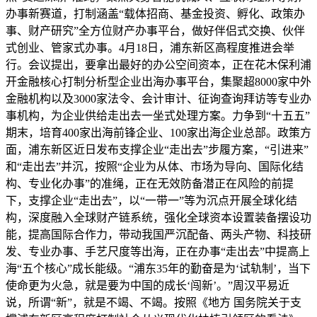
办事新赛道，打制涵盖“载体招商、基金投资、孵化、政策办
事、财产研究”全方位财产办事平台，做好伴侣式交换、伙伴
式创业、管家式办事。4月18日，浦东新区高程度推进会举
行。会议提出，要拿出最好的办公空间资本，正在花木保利浦
开金融核心打制分析型企业出海办事平台，集聚超8000家中外
金融机构以及3000家法令、会计审计、征询查询拜访等专业办
事机构，为企业供给走出去一坐式处理方案。力争到“十五五”
期末，培育400家出海前锋企业、100家出海企业总部。政策方
面，浦东新区近日发布支撑企业“走出去”步履方案，“引进来”
和“走出去”并沉，按照“企业为从体、市场为导向、国际化结
构、专业化办事”的准绳，正在无效防备潜正在风险的前提
下，支撑企业“走出去”，以“一带一”等为沉点开展全球化结
构，深度融入全球财产链系统，强化全球资本设置装备摆设功
能，提高国际合作力，带动我国严沉配备、两头产物、科技研
发、专业办事、手艺尺度等出海，正在办事“走出去”中提高上
海“五个核心”成长能级。“浦东35年的勤奋是为‘试轨制’，当下
使命更为火急，就是要为中国的成长‘闯新’。”周汉平易近
说，所谓“新”，就是不竭、不竭。按照《地方 国务院关于支