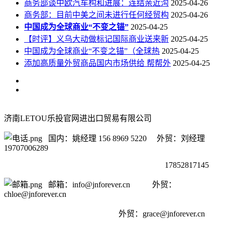
商务部谈中欧汽车构和进展：连结亲近沟
2025-04-26
商务部：目前中美之间未进行任何经贸构
2025-04-26
中国成为全球商业“不变之锚”
2025-04-25
【时评】义乌大动做标记国际商业送来新
2025-04-25
中国成为全球商业“不变之锚”（全球热
2025-04-25
添加高质量外贸商品国内市场供给 帮帮外
2025-04-25
济南LETOU乐投官网进出口贸易有限公司
国内：姚经理 156 8969 5220 外贸：刘经理
19707006289
17852817145
邮箱：info@jnforever.cn 外贸：
chloe@jnforever.cn
外贸：
grace@jnforever.cn