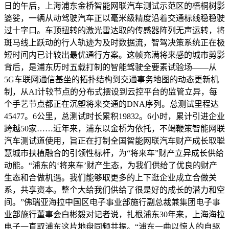
日的午后，上海浦东金桥智能网联汽车测试示范区的梧桐树影
婆娑，一辆从动驾驶汽车正以毫米级精度沿着交通标线稳稳驶
过十字口。车顶扭转的激光雷达取的传感器阵列无声运转，将
斑马线上跃动的行人轨迹为及时数据流，智驾决策系统正在极
短时间内已计较出最优通行方案。这帧充满将来感的城市剪影
背后，是浦东历时五载打制的智能驾驶全要素试验场——从
5G车联网通信基坐的拓扑结构到交通事务地图的动态更新机
制，从AI计较节点的分布式摆设到云控平台的监管立异，每
个手艺节点都正在沉塑将来交通的DNA序列。总测试里程达
45477。6公里，总测试时长累积19832。6小时，累计引进企业
跨越50家……近年来，浦东以金桥为依托，不竭鞭策智能网联
汽车测试道使用，旨正在打制全国智能网联汽车财产成长取聪
慧城市扶植融合的引领性标杆，为“将来车”财产立异成长供给
动能。“浦东的‘将来车’财产生态，为我们供给了优良的财产
生态和合做机遇。我们能够取更多的上下逛企业成立合做关
系，共享资本。整个大给我们供给了很是好的成长的潜力和空
间。”佛瑞亚海拉中国区电子事业部施行副总裁兼集团电子事
业部施行董事会白彬毅对记者说，扎根浦东30年来，上海海拉
电子一直取浦东这片地盘同频共振。“浦东一曲以惊人的自驱