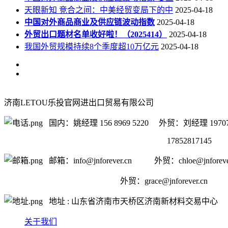
天眼新知 竞合之间：中美经贸变局下的中
2025-04-18
中国对外商品商业及供应链波动指数
2025-04-18
外贸出口题材名单收好啦！（2025414）
2025-04-18
我国外贸规模持续8个季度超10万亿元
2025-04-18
济南LETOU乐投官网进出口贸易有限公司
国内：姚经理 156 8969 5220 外贸：刘经理 19707
17852817145
邮箱：info@jnforever.cn 外贸：chloe@jnforever
外贸：
grace@jnforever.cn
地址 : 山东省济南市天桥区济南新材料交易中心
关于我们