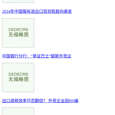
2024年中国服拆进出口现状取趋向阐发
中国银行分行：“单证巴士”赋能外贸企
出口退税效率可否翻倍？ 外贸企业因HS编