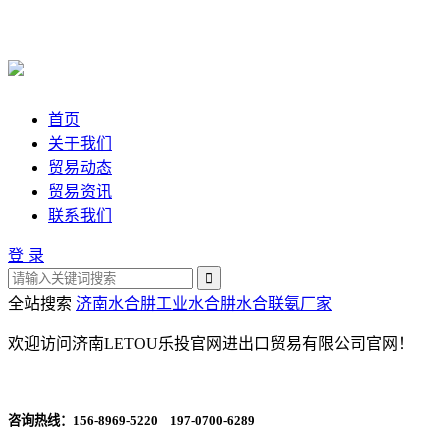
首页
关于我们
贸易动态
贸易资讯
联系我们
登 录
全站搜索
济南水合肼
工业水合肼
水合联氨厂家
欢迎访问济南LETOU乐投官网进出口贸易有限公司官网！
咨询热线：
156-8969-5220 197-0700-6289