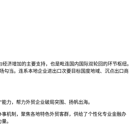
经济增加的主要支持，也是毗连国内国际双轮回的环节枢纽。
”首场勾当。连系本地企业进出口次要目标国度地域、沉点出口商
”能力，帮力外贸企业破局突围、扬帆出海。
办事机制，聚焦各地特色外贸客群，供给了个性化专业金融办
力量。