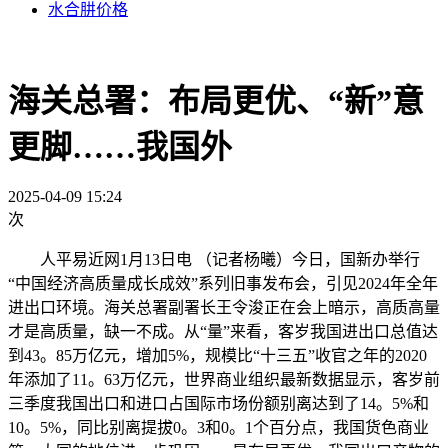
水合肼价格
海关总署：布局更优、“新”意
更脚……我国外
2025-04-09 15:24
次
人平易近网1月13日电 （记者杨曦）今日，国新办举行
“中国经济高质量成长成效”系列旧事发布会，引见2024年全年
进出口环境。海关总署副署长王令浚正在会上暗示，高质高量
才是高质量，缺一不成。从“量”来看，客岁我国进出口总值达
到43。85万亿元，增加5%，规模比“十三五”收官之年的2020
年添加了11。63万亿元，世界商业组织最新数据显示，客岁前
三季度我国出口和进口占国际市场份额别离达到了14。5%和
10。5%，同比别离提拔0。3和0。1个百分点，我国货色商业