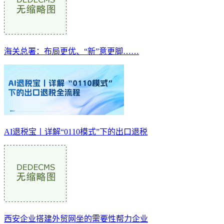
海关总署：布局更优、“新”意更脚……
AI退税宝丨详解“0110模式”下的出口退税
西安企业搭建外贸网坐的需要性帮力企业