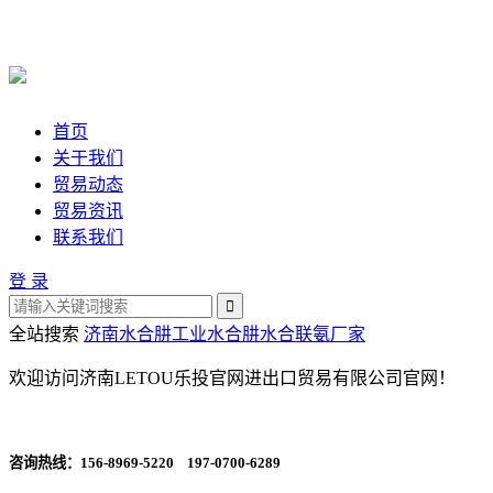
首页
关于我们
贸易动态
贸易资讯
联系我们
登 录
全站搜索
济南水合肼
工业水合肼
水合联氨厂家
欢迎访问济南LETOU乐投官网进出口贸易有限公司官网！
咨询热线：
156-8969-5220 197-0700-6289