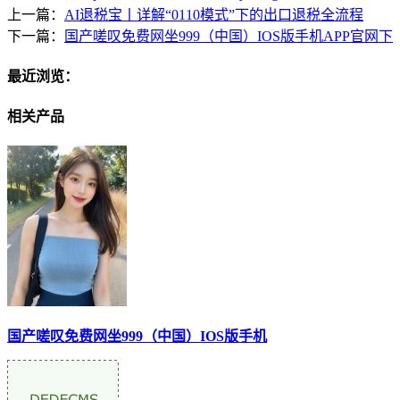
上一篇：
AI退税宝丨详解“0110模式”下的出口退税全流程
下一篇：
国产嗟叹免费网坐999（中国）IOS版手机APP官网下
最近浏览：
相关产品
国产嗟叹免费网坐999（中国）IOS版手机