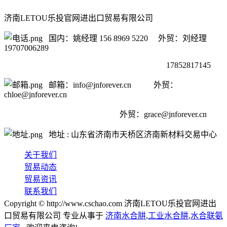
济南LETOU乐投官网进出口贸易有限公司
国内：姚经理 156 8969 5220 外贸：刘经理
19707006289
17852817145
邮箱：info@jnforever.cn 外贸：
chloe@jnforever.cn
外贸：
grace@jnforever.cn
地址 : 山东省济南市天桥区济南新材料交易中心
关于我们
贸易动态
贸易资讯
联系我们
Copyright © http://www.cschao.com 济南LETOU乐投官网进出
口贸易有限公司 专业从事于
济南水合肼
,
工业水合肼
,
水合联氨