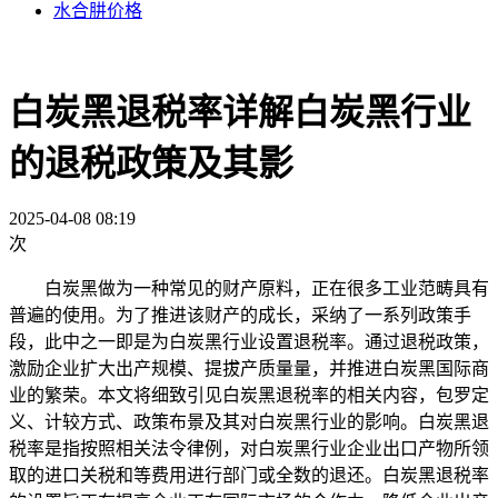
水合肼价格
白炭黑退税率详解白炭黑行业
的退税政策及其影
2025-04-08 08:19
次
白炭黑做为一种常见的财产原料，正在很多工业范畴具有
普遍的使用。为了推进该财产的成长，采纳了一系列政策手
段，此中之一即是为白炭黑行业设置退税率。通过退税政策，
激励企业扩大出产规模、提拔产质量量，并推进白炭黑国际商
业的繁荣。本文将细致引见白炭黑退税率的相关内容，包罗定
义、计较方式、政策布景及其对白炭黑行业的影响。白炭黑退
税率是指按照相关法令律例，对白炭黑行业企业出口产物所领
取的进口关税和等费用进行部门或全数的退还。白炭黑退税率