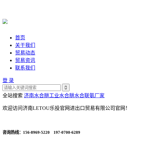
首页
关于我们
贸易动态
贸易资讯
联系我们
登 录
全站搜索
济南水合肼
工业水合肼
水合联氨厂家
欢迎访问济南LETOU乐投官网进出口贸易有限公司官网！
咨询热线：
156-8969-5220 197-0700-6289