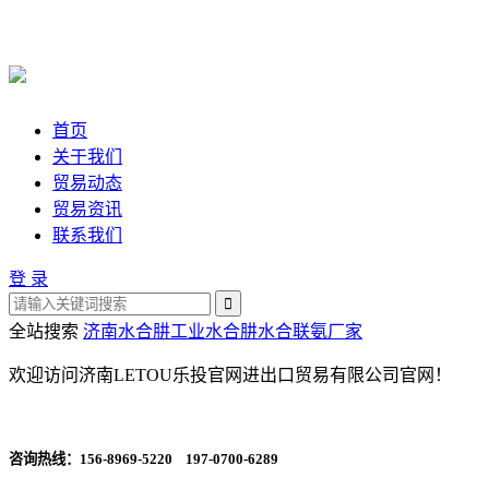
首页
关于我们
贸易动态
贸易资讯
联系我们
登 录
全站搜索
济南水合肼
工业水合肼
水合联氨厂家
欢迎访问济南LETOU乐投官网进出口贸易有限公司官网！
咨询热线：
156-8969-5220 197-0700-6289