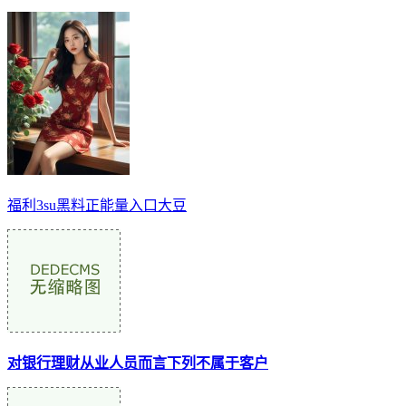
福利3su黑料正能量入口大豆
对银行理财从业人员而言下列不属于客户