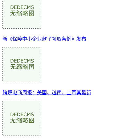
新《保障中小企业款子领取条例》发布
跨境电商周报：美国、越南、土耳其最新